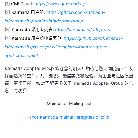
[1]
GMI Cloud:
https://www.gmicloud.ai/
[2]
Karmada 用户组:
https://github.com/karmada-
io/community/tree/main/adopter-group
[3]
Karmada 采用者列表:
http://karmada.io/adopters
[4]
Karmada 用户组申请表单:
https://github.com/karmada-
io/community/issues/new?template=adopter-group-
application.yaml
Karmada Adopter Group 欢迎您的加入！期待与您共同
创建一个友
好而活跃的空间，共享知识、最佳实践和经验，为企业与社区发展
缔造更多可能。如需了解更多关于 Karmada Adopter Group 的信
息，请联系：
Maintainer Mailing List
cncf-karmada-maintainers@lists.cncf.io