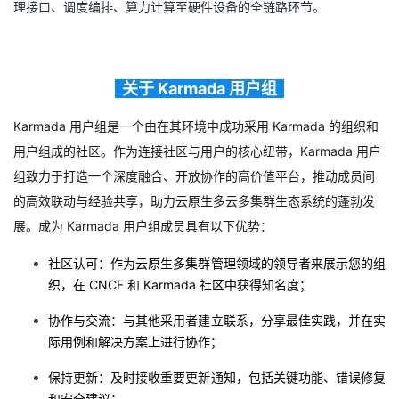
理接口、调度编排、算力计算至硬件设备的全链路环节。
议
注
验
收
藏
关于 Karmada 用户组
Karmada 用户组是一个由在其环境中成功采用 Karmada 的组织和
用户组成的社区。作为连接社区与用户的核心纽带，Karmada 用户
组致力于打造一个深度融合、开放协作的高价值平台，推动成员间
的高效联动与经验共享，助力云原生多云多集群生态系统的蓬勃发
展。成为 Karmada 用户组成员具有以下优势：
社区认可：作为云原生多集群管理领域的领导者来展示您的组
织，在 CNCF 和 Karmada 社区中获得知名度；
协作与交流：与其他采用者建立联系，分享最佳实践，并在实
际用例和解决方案上进行协作；
保持更新：及时接收重要更新通知，包括关键功能、错误修复
和安全建议；