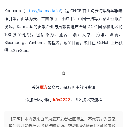
Karmada（
https://karmada.io/
）是 CNCF 首个跨云跨集群容器编
排引擎，由华为云、工商银行、小红书、中国一汽等八家企业联合
发起。Karmada的贡献企业与贡献者遍布全球 22 个国家和地区的
100 多个组织，包括华为、道客、浙江大学、腾讯、滴滴、
Bloomberg、Yunhorn、携程等。截至目前，项目在 GitHub 上已获
得 5.2k+Star。
关注
魔方
公众号，获取更多前沿资讯
添加社区小助手
k8s2222
，进入技术交流群
【声明】本内容来自华为云开发者社区博主，不代表华为云及
华为云开发者社区的观点和立场。转载时必须标注文章的来源