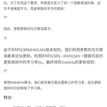
位。为了实现这个要求，作者首次定义了另一个指数衰减均值，这
次不是梯度平方，而是参数的平方的更新：
因此，参数更新的均方根误差为：
RMS[Δθ]
由于
RMS[Δθ]t是未知的，我们利用参数的均方根
t
RMS[Δθ]
误差来近似更新。利用
RMS[Δθ]t
−
1替换先前的
t
−
1
η
更新规则中的学习率
η，最终得到Adadelta的更新规则：
使用Adadelta算法，我们甚至都无需设置默认的学习率，因为更新
规则中已经移除了学习率。
特点：