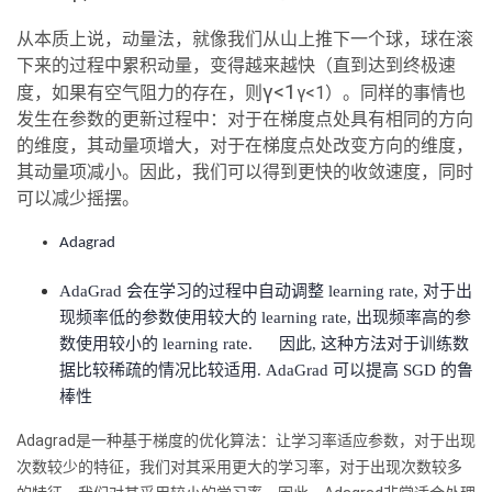
从本质上说，动量法，就像我们从山上推下一个球，球在滚
下来的过程中累积动量，变得越来越快（直到达到终极速
γ<1
度，如果有空气阻力的存在，则
γ<1）。同样的事情也
发生在参数的更新过程中：对于在梯度点处具有相同的方向
的维度，其动量项增大，对于在梯度点处改变方向的维度，
其动量项减小。因此，我们可以得到更快的收敛速度，同时
可以减少摇摆。
Adagrad
Ad
aGrad 会在学习的过程中自动调整 learning rate, 对于出
现频率低的参数使用较大的 learning rate, 出现频率高的参
数使用较小的 learning rate. 因此, 这种方法对于训练数
据比较稀疏的情况比较适用. AdaGrad 可以提高 SGD 的鲁
棒性
Adagrad是一种基于梯度的优化算法：让学习率适应参数，对于出现
次数较少的特征，我们对其采用更大的学习率，对于出现次数较多