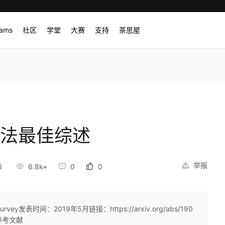
rams
社区
学堂
大赛
支持
茶思屋
算法最佳综述
举报
6
6.8k+
0
0
 A Survey发表时间：2019年5月链接：https://arxiv.org/abs/190
篇参考文献