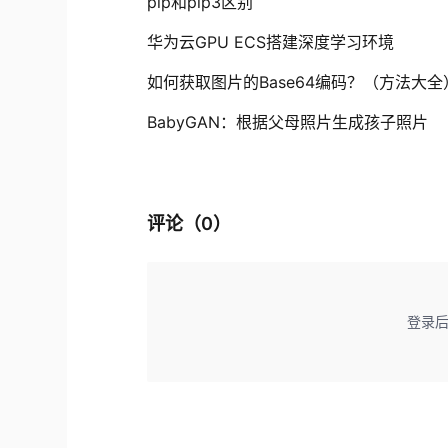
pip和pip3区别
华为云GPU ECS搭建深度学习环境
如何获取图片的Base64编码？（方法大全
BabyGAN：根据父母照片生成孩子照片
评论（
0
）
登录