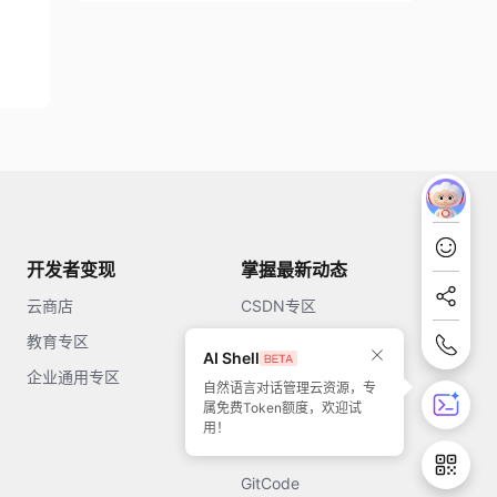
开发者变现
掌握最新动态
云商店
CSDN专区
教育专区
知乎
AI Shell
企业通用专区
开源中国
自然语言对话管理云资源，专
属免费Token额度，欢迎试
51CTO
用！
今日头条
GitCode