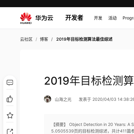
开发者
开发
活动
Prog
云社区
博客
2019年目标检测算法最佳综述
2019年目标检测
山海之光
发表于 2020/04/03 14:38:2
【摘要】 Object Detection in 20 Years:
5.0505539页的目标检测综述，共计411