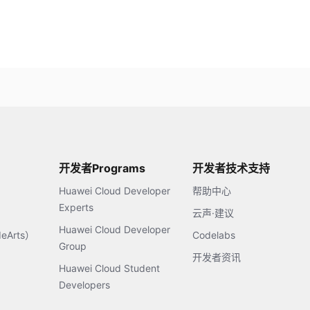
开发者Programs
开发者技术支持
Huawei Cloud Developer
帮助中心
Experts
云声·建议
Huawei Cloud Developer
Arts）
Codelabs
Group
开发者资讯
Huawei Cloud Student
Developers