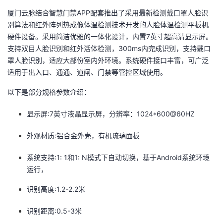
厦门云脉结合智慧门禁APP配套推出了采用最新检测戴口罩人脸识
别算法和红外阵列热成像体温检测技术开发的人脸体温检测平板机
硬件设备。采用简洁优雅的一体化设计，内置7英寸超高清显示屏。
支持双目人脸识别和红外活体检测，300ms内完成识别，支持戴口
罩人脸识别，适应大部份室内外环境。系统硬件接口丰富，可广泛
适用于出入口、通通、道闸、门禁等管控区域使用。
以下是部分规格参数介绍：
显示屏:7英寸液晶显示屏，分辨率：1024*600@60HZ
外观材质:铝合金外壳，有机琉璃面板
系统支持:1: 1和1: N模式下自动切换，基于Android系统环境
运行，
识别高度:1.2-2.2米
识别距离:0.5-3米