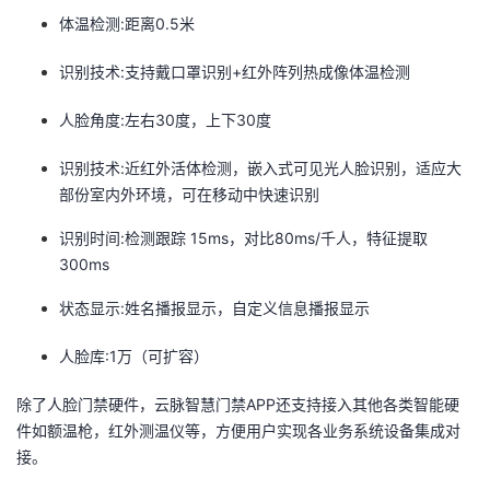
体温检测:距离0.5米
识别技术:支持戴口罩识别+红外阵列热成像体温检测
人脸角度:左右30度，上下30度
识别技术:近红外活体检测，嵌入式可见光人脸识别，适应大
部份室内外环境，可在移动中快速识别
识别时间:检测跟踪 15ms，对比80ms/千人，特征提取
300ms
状态显示:姓名播报显示，自定义信息播报显示
人脸库:1万（可扩容）
除了人脸门禁硬件，云脉智慧门禁APP还支持接入其他各类智能硬
件如额温枪，红外测温仪等，方便用户实现各业务系统设备集成对
接。