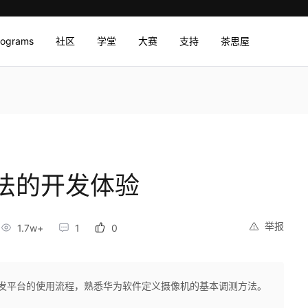
rograms
社区
学堂
大赛
支持
茶思屋
法的开发体验
举报
1.7w+
1
0
一站式开发平台的使用流程，熟悉华为软件定义摄像机的基本调测方法。