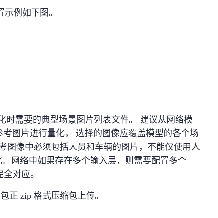
置示例如下图。
mapper 量化时需要的典型场景图片列表文件。 建议从网络模
作为参考图片进行量化， 选择的图像应覆盖模型的各个场
参考图像中必须包括人员和车辆的图片，不能仅使用人
化。网络中如果存在多个输入层，则需要配置多个
xt 完全对应。
正 zip 格式压缩包上传。