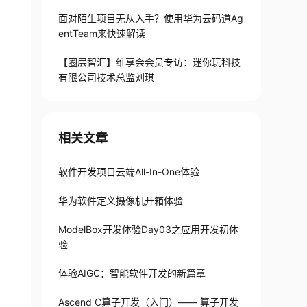
面对陌生项目无从入手？使用华为云码道Ag
entTeam来快速解读
【圈层智汇】维享会会员专访：迷你玩科技
有限公司技术总监刘琪
相关文章
软件开发项目云端All-In-One体验
华为软件定义摄像机开箱体验
ModelBox开发体验Day03之应用开发初体
验
体验AIGC：智能软件开发的新篇章
Ascend C算子开发（入门）—— 算子开发