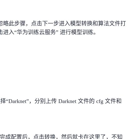
3，忽略此步骤，点击下一步进入模型转换和算法文件打
击进入“华为训练云服务” 进行模型训练。
Darknet”，分别上传 Darknet 文件的 cfg 文件和
rsion，完成配置后，点击转换，然后就卡在这里了，不知