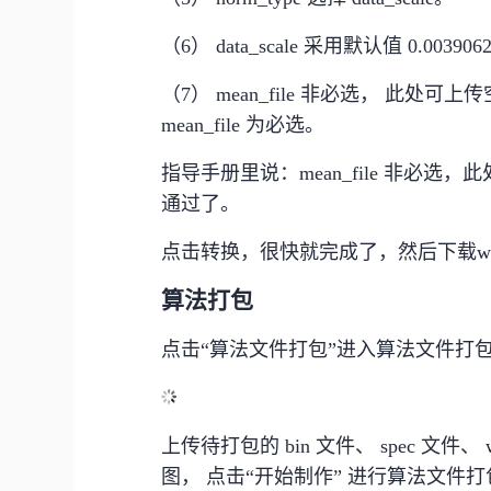
（6） data_scale 采用默认值 0.003906
（7） mean_file 非必选， 此处可上传空文件
mean_file 为必选。
指导手册里说：mean_file 非必
通过了。
点击转换，很快就完成了，然后下载w
算法打包
点击“算法文件打包”进入算法文件打
上传待打包的 bin 文件、 spec 
图， 点击“开始制作” 进行算法文件