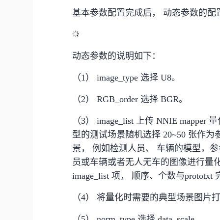
基本参数配置完成后， 动态参数的配
动态参数的说明如下：
（1） image_type 选择 U8。
（2） RGB_order 选择 BGR。
（3） image_list 上传 NNIE 
型的测试场景随机选择 20~50 张
景， 例如检测人员、 车辆的模型，
员或车辆或者无人无车的图像进行量
image_list 项， 顺序、个数与protot
（4） 将量化时需要的典型场景图片打包
（5） norm_type 选择 data_scale。