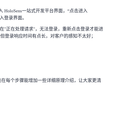
8088进入 HoloSens一站式开发平台界面，“点击进入
钮进入登录界面。
留在"正在处理请求"，无法登录，重新点击登录才能进
题，但登录响应时间有点长，对客户的感知不太好；
能在每个步骤能增加一些详细原理介绍，让大家更清