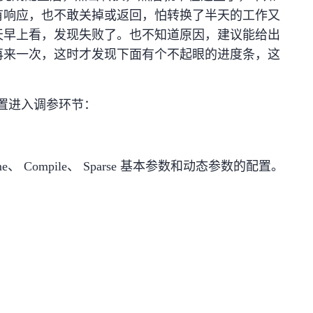
有响应，也不敢关掉或返回，怕转换了半天的工作又
天早上看，发现失败了。也不知道原因，建议能给出
再来一次，这时才发现下面有个不起眼的进度条，这
。
点击配置进入调参环节：
me、 Compile、 Sparse 基本参数和动态参数的配置。