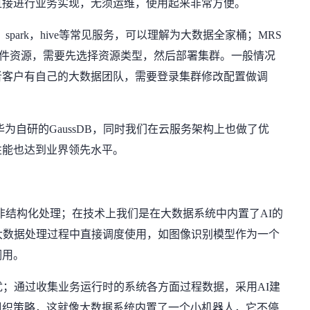
直接进行业务实现，无须运维，使用起来非常方便。
，spark，hive等常见服务，可以理解为大数据全家桶；MRS
硬件资源，需要先选择资源类型，然后部署集群。一般情况
者客户有自己的大数据团队，需要登录集群修改配置做调
为自研的GaussDB，同时我们在云服务架构上也做了优
性能也达到业界领先水平。
持非结构化处理；在技术上我们是在大数据系统中内置了AI的
大数据处理过程中直接调度使用，如图像识别模型作为一个
调用。
优；通过收集业务运行时的系统各方面过程数据，采用AI建
组织策略，这就像大数据系统内置了一个小机器人，它不停