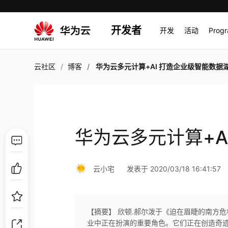
开发者
开发
活动
Prog
云社区
博客
华为云多元计算+AI 打造企业级智能数据
华为云多元计算+A
云小宅
发表于 2020/03/18 16:41:57
【摘要】 欣顿.郝尔泼于《迫在眉睫的南方
业中正在扮演的重要角色。它们正在创造奇迹