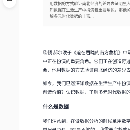
用数据的方式验证南北经济的差异去证明黑
知数据在生活生产中扮演着重要角色，那他
解多元时代数据的丰富...
欣顿.郝尔泼于《迫在眉睫的南方危机》中
中正在扮演的重要角色。它们正在创造奇迹
会，他用数据的方式验证南北经济的差异
如今，我们已然深知数据在生活生产中扮
创造价值？认识数据，了解多元时代数据
什么是数据
我们注意到：在做数据分析的时候单用数
单记录“24”、“0”是不够的，我需要完整的