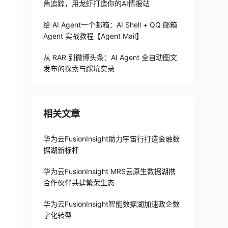
角追踪，用龙虾打造你的AI情报站
给 AI Agent一个邮箱：AI Shell + QQ 邮箱
Agent 实战教程【Agent Mail】
从 RAR 到微博头条：AI Agent 全自动图文
发布的探索与踩坑实录
相关文章
华为云FusionInsight助力宇宙行打造金融数
据湖新标杆
华为云FusionInsight MRS云原生数据湖携
合作伙伴共建繁荣生态
华为云FusionInsight智能数据湖加速政企数
字化转型