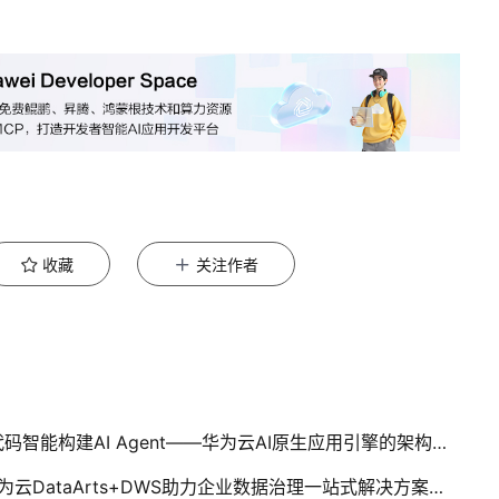
收藏
关注作者
【DTSE Tech Talk 精选问答】NO.71丨0代码智能构建AI Agent——华为云AI原生应用引擎的架构与实践
【DTSE Tech Talk 精选问答】NO.73丨华为云DataArts+DWS助力企业数据治理一站式解决方案及应用实践