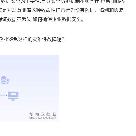
数据安全的重要性,自身安全防护机制不够严谨,容易面临各
其是对恶意删库这种致命性打击行为没有防护、追溯和恢复
保证数据不丢失,如何确保企业数据安全。
助企业避免这样的灾难性故障呢?