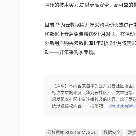
强硬的技术实力,提供更高安全、高可靠的
目前,华为云数据库开年采购活动火热进行中
移数据上云后免费赠送6个月时长。在活动
外新用户购买云数据库1年3折,2个月仅需
动——开年采购季专场。
【声明】本内容来自华为云开发者社区博主
标注文章的来源（华为云社区）、文章链接
您发现本社区中有涉嫌抄袭的内容，欢迎发
除涉嫌侵权内容，举报邮箱：
cloudbbs@hu
云数据库 RDS for MySQL
数据安全
数