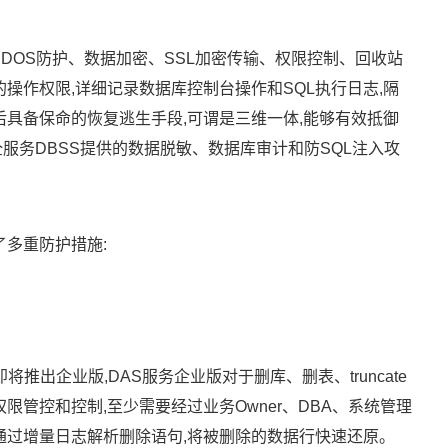
DOS防护、数据加密、SSL加密传输、权限控制、回收站
操作权限,详细记录数据库控制台操作和SQL执行日志,隔
后具备保命的恢复逃生手段,可谓是三维一体,能够有效抵御
服务DBSS提供的数据脱敏、数据库审计和防SQL注入攻
了多重防护措施:
推出企业版,DAS服务企业版对于删库、删表、truncate
限管控和控制,至少需要经过业务Owner、DBA、系统管理
通过增量日志解析删除语句,将被删除的数据行快速还原。