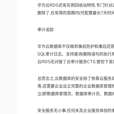
华为云RDS还有实例回收站特性,专门针
删除了,在有限的周期内(可配置最长7天时
审计追踪
华为云数据库不仅做到事前防护和事后还原
SQL审计日志、支持查询/删除语句的执行
云RDS还对接了云审计服务CTS,管控下
总而言之,云数据库的安全除了依靠云服务
等,还需要企业设立完整的企业数据库管理
立(即数据库管理员、数据库审计员、数据
安全服务无小事,任何关及企业服务体验的