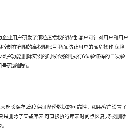
为企业用户研发了细粒度授权的特性,客户可针对用户和用户
限控制在有限的高权限账号里面,防止用户的高危操作,保障
保护功能,删除实例的时候会强制执行6位验证码的二次验
机号码或邮箱。
32天超长保存,高度保证备份数据的可靠性。如果客户设置了
只是删除了某些库表,可直接执行库表时间点恢复,将被删除
复。