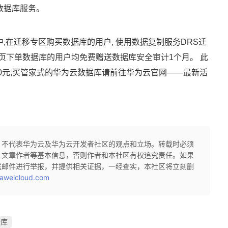
数据库服务。
,在迁移专区购买数据库的用户, 使用数据复制服务DRS迁
页下单数据库的用户均免费赠送数据库安全审计1个月。 此
10元,买管家式的华为云数据库请前往华为云官网——最新活
，不代表华为云及华为云开发者社区的观点和立场。转载时必须
、文章作者等基本信息，否则作者和本社区有权追究责任。如果
送邮件进行举报，并提供相关证据，一经查实，本社区将立刻删
aweicloud.com
据库