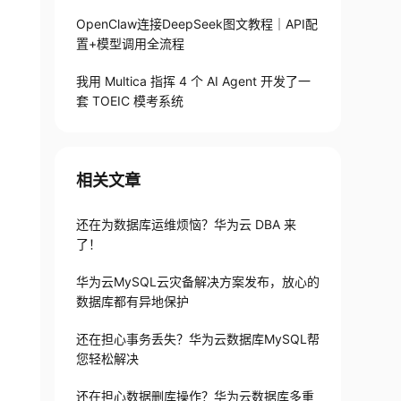
OpenClaw连接DeepSeek图文教程｜API配
置+模型调用全流程
我用 Multica 指挥 4 个 AI Agent 开发了一
套 TOEIC 模考系统
相关文章
还在为数据库运维烦恼？华为云 DBA 来
了！
华为云MySQL云灾备解决方案发布，放心的
数据库都有异地保护
还在担心事务丢失？华为云数据库MySQL帮
您轻松解决
还在担心数据删库操作？华为云数据库多重