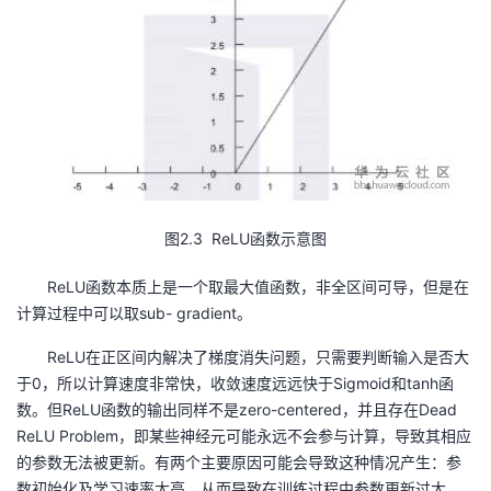
图2.3 ReLU函数示意图
ReLU函数本质上是一个取最大值函数，非全区间可导，但是在
计算过程中可以取sub- gradient。
ReLU在正区间内解决了梯度消失问题，只需要判断输入是否大
于0，所以计算速度非常快，收敛速度远远快于Sigmoid和tanh函
数。但ReLU函数的输出同样不是zero-centered，并且存在Dead
ReLU Problem，即某些神经元可能永远不会参与计算，导致其相应
的参数无法被更新。有两个主要原因可能会导致这种情况产生：参
数初始化及学习速率太高，从而导致在训练过程中参数更新过大，