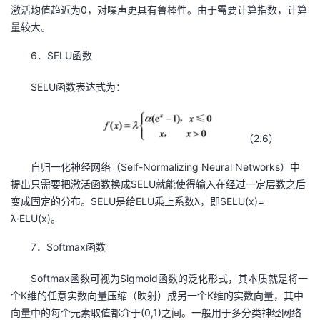
激活均值趋近为0，对噪声更具有鲁棒性。由于需要计算指数，计算
量较大。
6．SELU函数
SELU函数表达式为：
（2.6）
自归一化神经网络（Self-Normalizing Neural Networks）中
提出只需要把激活函数换成SELU就能使得输入在经过一定层数之后
变成固定的分布。SELU是给ELU乘上系数λ，即SELU(x)=
λ·ELU(x)。
7．Softmax函数
Softmax函数可视为Sigmoid函数的泛化形式，其本质就是将一
个K维的任意实数向量压缩（映射）成另一个K维的实数向量，其中
向量中的每个元素取值都介于(0,1)之间。一般用于多分类神经网络