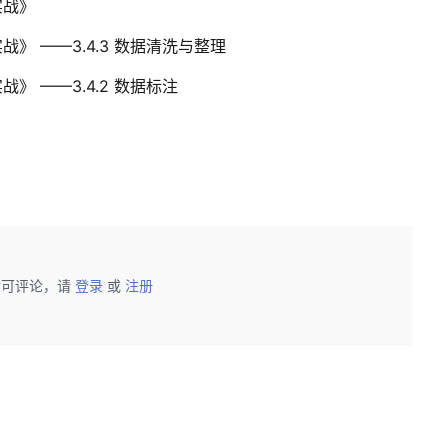
实战》
 ——3.4.3 数据清洗与整理
 ——3.4.2 数据标注
后可评论，请
登录
或
注册