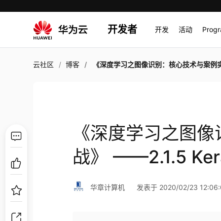
开发者
开发
活动
Prog
云社区
博客
《深度学习之图像识别：核心技术与案例实战》 ——2.1.5 Kera
《深度学习之图像
战》 ——2.1.5 Ke
华章计算机
发表于 2020/02/23 12:06: