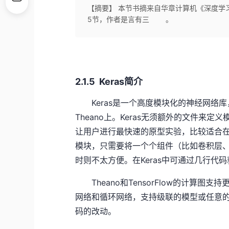
【摘要】 本节书摘来自华章计算机《深度学习
5节，作者是言有三 。
2.1.5 Keras简介
Keras是一个高度模块化的神经网络库，使用
Theano上。Keras无须额外的文件
让用户进行最快速的原型实验，比较适合
模块，只需要将一个个组件（比如卷积层、
时则不太方便。在Keras中可通过几行代码
Theano和TensorFlow的计算图
网络和循环网络，支持级联的模型或任意的
码的改动。