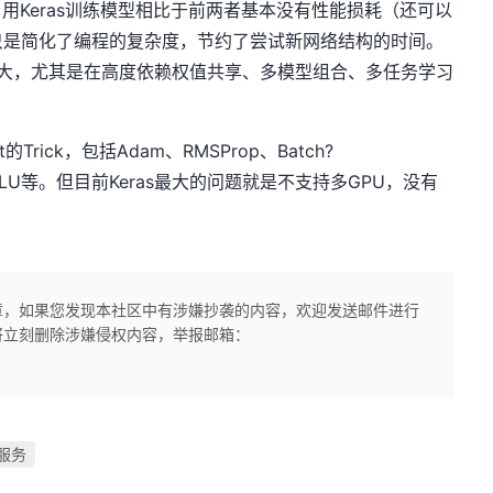
ow，用Keras训练模型相比于前两者基本没有性能损耗（还可以
只是简化了编程的复杂度，节约了尝试新网络结构的时间。
就越大，尤其是在高度依赖权值共享、多模型组合、多任务学习
t的Trick，包括Adam、RMSProp、Batch?
eakyReLU等。但目前Keras最大的问题就是不支持多GPU，没有
章，如果您发现本社区中有涉嫌抄袭的内容，欢迎发送邮件进行
将立刻删除涉嫌侵权内容，举报邮箱：
服务