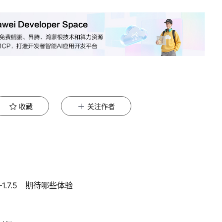
收藏
关注作者
—1.7.5 期待哪些体验