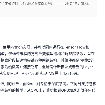
之图像识别：核心技术与案例实战》 —— 书中第2章，第2.1.
Python实现，并可以同时运行在Tensor Flow和
来定义模型，仅通过编程的方式改变模型结构和调整超参数，旨在
在探索阶段快速地尝试各种网络结构。其组件都是可插拔的
激活函数等）连接起来，但是设计新模块或者新的Layer
就实现MLP，AlexNet的实现也仅需十几行代码。
支持更通用的计算，而Keras则专精于深度学习。它同时支持卷积
图结构的模型，从CPU上计算切换到GPU加速无须任何代