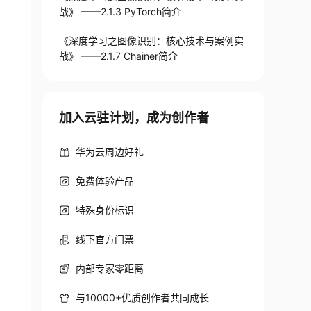
战》 ——2.1.3 PyTorch简介
《深度学习之图像识别：核心技术与案例实
战》 ——2.1.7 Chainer简介
加入云驻计划，成为创作者
华为云周边好礼
免费体验产品
特殊身份标识
线下官方门票
内部专家零距离
与10000+优质创作者共同成长