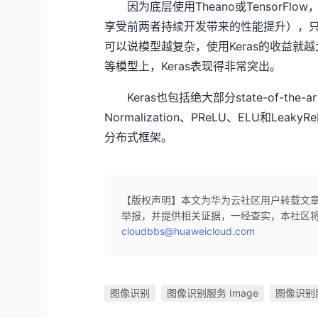
因为底层使用Theano或TensorFl
享受前两者持续开发带来的性能提升），
可以说模型越复杂，使用Keras的收益
等模型上，Keras表现得非常突出。
Keras也包括绝大部分state-of-the-ar
Normalization、PReLU、ELU和L
分布式框架。
【版权声明】本文为华为云社区用户转载文
举报，并提供相关证据，一经查实，本社区
cloudbbs@huaweicloud.com
图像识别
图像识别服务 Image
图像识别