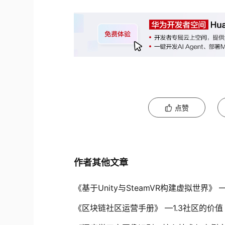
点赞
作者其他文章
《基于Unity与SteamVR构建虚拟世界》 
《区块链社区运营手册》 —1.3社区的价值