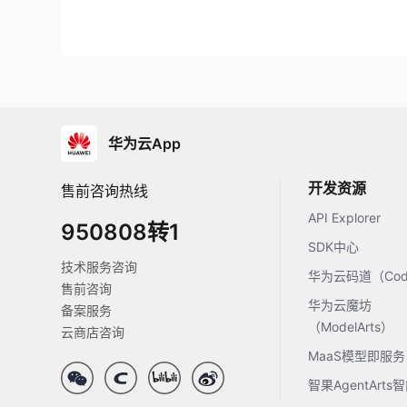
华为云App
开发资源
售前咨询热线
API Explorer
950808转1
SDK中心
技术服务咨询
华为云码道（Code
售前咨询
华为云魔坊
备案服务
（ModelArts）
云商店咨询
MaaS模型即服务
智果AgentArt