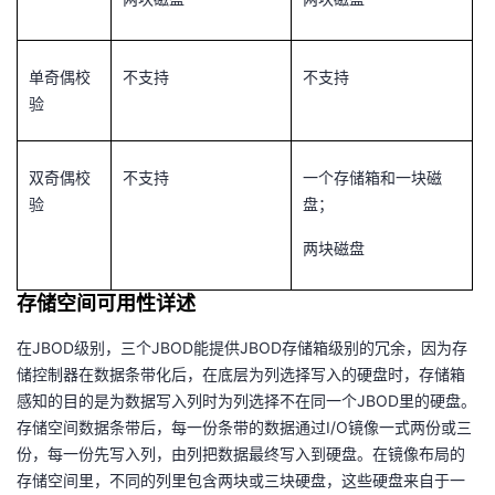
单奇偶校
不支持
不支持
验
双奇偶校
不支持
一个存储箱和一块磁
验
盘；
两块磁盘
存储空间可用性详述
在JBOD级别，三个JBOD能提供JBOD存储箱级别的冗余，因为存
储控制器在数据条带化后，在底层为列选择写入的硬盘时，存储箱
感知的目的是为数据写入列时为列选择不在同一个JBOD里的硬盘。
存储空间数据条带后，每一份条带的数据通过I/O镜像一式两份或三
份，每一份先写入列，由列把数据最终写入到硬盘。在镜像布局的
存储空间里，不同的列里包含两块或三块硬盘，这些硬盘来自于一