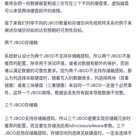
像将会把一份数据被复制成三份写在三个不同的硬盘里，虚拟磁盘
可以承受两块硬盘损坏的故障。
接下来我们列举不同的JBOD数量和存储空间布局矩阵关系的例子来
阐述存储空间如何达到预期的可用性目标。
两个JBOD存储箱
系统默认设计为两个JBOD不支持存储箱感知，所以两个JBOD不是
推荐的配置，除非用于测试环境，或者对数据有额外的保护，否则
难以满足数据的可靠性要求。因为两个JBOD不支持存储箱感知，那
么为列选择关联硬盘时，随着写入的数据增多，列选择两块（双重
镜像）或者三块硬盘（三重镜像）来自同一个JBOD一定是个必然事
件，这样一个JBOD故障，数据会丢失所有副本导致数据不完整。
三个JBOD存储箱
三个JBOD支持存储箱感知，所以三个JBOD是要实现存储箱冗余时
推荐的配置，而且要在存储池启用IsEnclosureAware参数。三个
JBOD启用存储箱感知，存储空间列选择关联硬盘时，一定会选择不