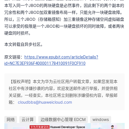
本写入同一个JBOD的两块硬盘是必然事件，因此剩下的两个副本的
冗余性和两个JBOD加双重镜像布局一样，只能允许一块硬盘故障。
所以，三个JBOD（存储箱感知）加三重镜像这种存储空间虚拟磁盘
可以承受的极限是一个JBOD和一块硬盘损坏的同时故障，或者两块
硬盘同时损坏。
本文转载自异步社区。
原文链接：
https://www.epubit.com/articleDetails?
id=NC7E3EF936F400001178410091F0CF910
【版权声明】本文为华为云社区用户转载文章，如果您发现本
社区中有涉嫌抄袭的内容，欢迎发送邮件进行举报，并提供相
关证据，一经查实，本社区将立刻删除涉嫌侵权内容，举报邮
箱：
cloudbbs@huaweicloud.com
网络
云计算
边缘数据中心管理 EDCM
windows