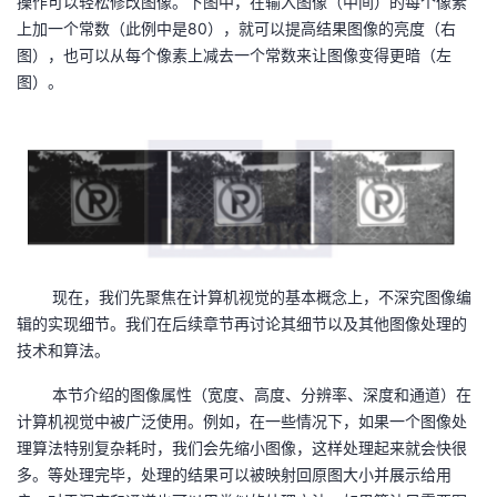
操作可以轻松修改图像。下图中，在输入图像（中间）的每个像素
上加一个常数（此例中是80），就可以提高结果图像的亮度（右
图），也可以从每个像素上减去一个常数来让图像变得更暗（左
图）。
现在，我们先聚焦在计算机视觉的基本概念上，不深究图像编
辑的实现细节。我们在后续章节再讨论其细节以及其他图像处理的
技术和算法。
本节介绍的图像属性（宽度、高度、分辨率、深度和通道）在
计算机视觉中被广泛使用。例如，在一些情况下，如果一个图像处
理算法特别复杂耗时，我们会先缩小图像，这样处理起来就会快很
多。等处理完毕，处理的结果可以被映射回原图大小并展示给用