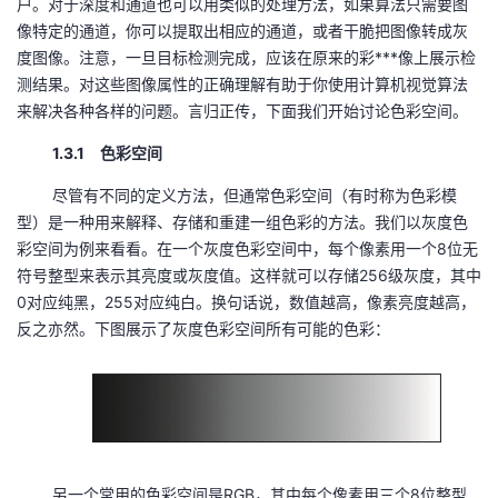
户。对于深度和通道也可以用类似的处理方法，如果算法只需要图
像特定的通道，你可以提取出相应的通道，或者干脆把图像转成灰
度图像。注意，一旦目标检测完成，应该在原来的彩***像上展示检
测结果。对这些图像属性的正确理解有助于你使用计算机视觉算法
来解决各种各样的问题。言归正传，下面我们开始讨论色彩空间。
1.3.1 色彩空间
尽管有不同的定义方法，但通常色彩空间（有时称为色彩模
型）是一种用来解释、存储和重建一组色彩的方法。我们以灰度色
彩空间为例来看看。在一个灰度色彩空间中，每个像素用一个8位无
符号整型来表示其亮度或灰度值。这样就可以存储256级灰度，其中
0对应纯黑，255对应纯白。换句话说，数值越高，像素亮度越高，
反之亦然。下图展示了灰度色彩空间所有可能的色彩：
另一个常用的色彩空间是RGB，其中每个像素用三个8位整型