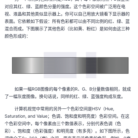
对应其红、绿、蓝颜色分量的强度。这个色彩空间被广泛用在电
视、液晶和其他类似显示器上。你可以自己用放大镜看下显示器的
表面。它依赖如下假设：所有色彩都可以由不同比例的红、绿、蓝
混合而成。下图展示了其他色彩（比如黄、粉红）是如何由这三种
颜色形成的：
如果一幅RGB图像的每个像素的R、G、B分量数值相同，就成
了一幅灰度图像。换句话说，同样的红、绿、蓝强度构成灰度。
计算机视觉中常用的另外一个色彩空间是HSV（Hue,
Saturation, and Value；色调、饱和度和明亮度）色彩空间。在这
个色彩空间中，每个像素由三个数值表示，分别代表色调（色
彩）、饱和度（色彩强度）和明亮度（有多亮）。如下图所示，色