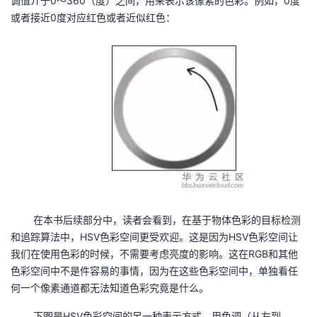
调值介于0～360（度）之间，用来表示该像素的色彩。例如，0度
或者接近0度对应红色或者近似红色：
在本书后续部分中，读者会看到，在基于物体色彩的目标检测
和追踪算法中，HSV色彩空间更受欢迎。这是因为HSV色彩空间让
我们在使用色彩的时候，不需要考虑亮度的影响。这在RGB和其他
色彩空间中不是件容易的事情，因为在这些色彩空间中，单独看任
何一个像素通道都无法知道色彩究竟是什么。
下图是HSV色彩空间的另一种表示方式，用色调（从左到