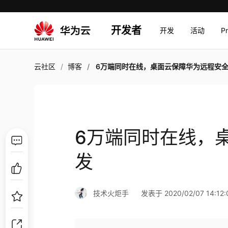
开发者
开发
活动
P
云社区
博客
6万端同时在线，桌面云保障华为远程安
6万端同时在线，
发
技术火炬手
发表于 2020/02/07 14:12: