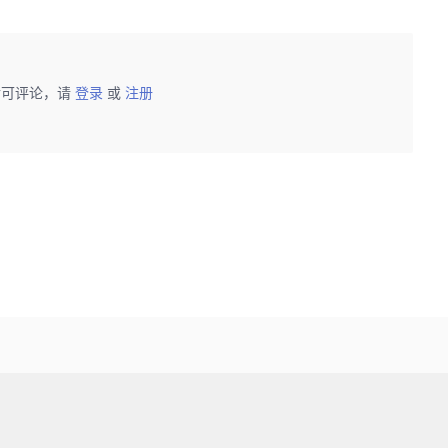
后可评论，请
登录
或
注册