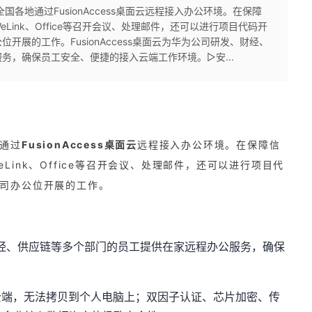
各地通过FusionAccess桌面云远程接入办公环境。在保障
ink、Office等召开会议、处理邮件，还可以进行项目代码开
展的工作。FusionAccess桌面云为华为公司研发、财经、
务，确保员工安全、便捷的接入云端工作环境。▷安...
通过
FusionAccess桌面云
远程接入办公环境。在保障信
ink、Office等召开会议、处理邮件，还可以进行项目代
司办公位开展的工作。
发、财经、供应链等多个部门的员工提供在家远程办公服务，确保
云端，无法拷贝到个人电脑上；双因子认证、芯片加密、传