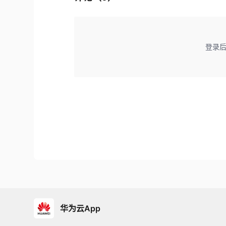
登录
华为云App