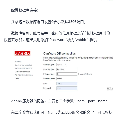
配置数据库连接：
0
3306
注意这里数据库端口设置
表示默认
端口。
数据库名称、账号名字、密码等信息根据之前创建数据库时的
Password
zabbix
设置来添加，这里只用添加“
”项为“
”即可。
Zabbix
host
port
name
服务器的配置，主要有三个参数：
、
、
Name
zabbix
前二个参数默认即可，
为
服务器的名字，可以根据