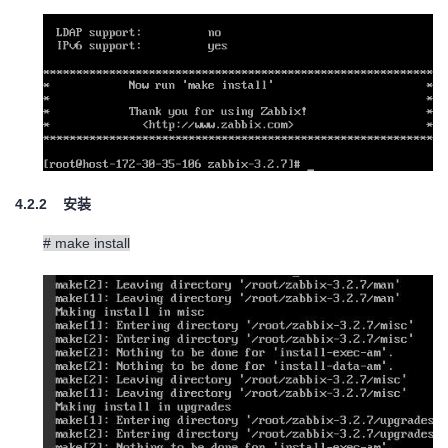
4.2.2
安装
# make install