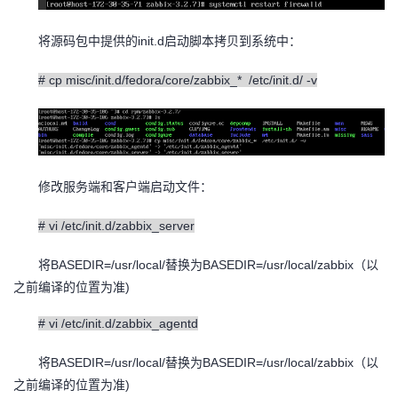
init.d
将源码包中提供的
启动脚本拷贝到系统中：
# cp misc/init.d/fedora/core/zabbix_* /etc/init.d/ -v
修改服务端和客户端启动文件：
# vi /etc/init.d/zabbix_server
BASEDIR=/usr/local/
BASEDIR=/usr/local/zabbix
将
替换为
（以
)
之前编译的位置为准
# vi /etc/init.d/zabbix_agentd
BASEDIR=/usr/local/
BASEDIR=/usr/local/zabbix
将
替换为
（以
)
之前编译的位置为准