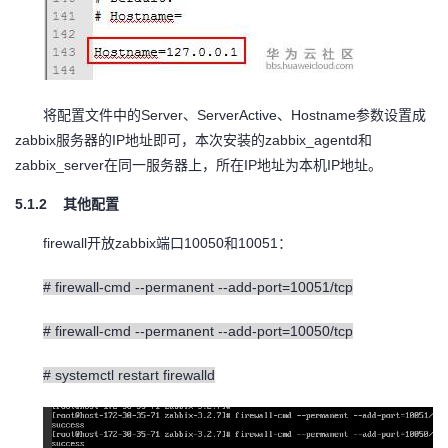
Server
ServerActive
Hostname
将配置文件中的
、
、
参数设置成
zabbix
IP
zabbix_agentd
服务器的
地址即可，本次安装的
和
zabbix_server
IP
IP
在同一服务器上，所在
地址为本机
地址。
5.1.2
其他配置
firewall
zabbix
10050
10051
开放
端口
和
：
# firewall-cmd --permanent --add-port=10051/tcp
# firewall-cmd --permanent --add-port=10050/tcp
# systemctl restart firewalld