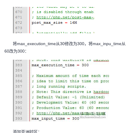
max_execution_time
30
300
max_inpu_time
将
从
修改为
，将
从
60
300
改为
：
添加亚洲时区：