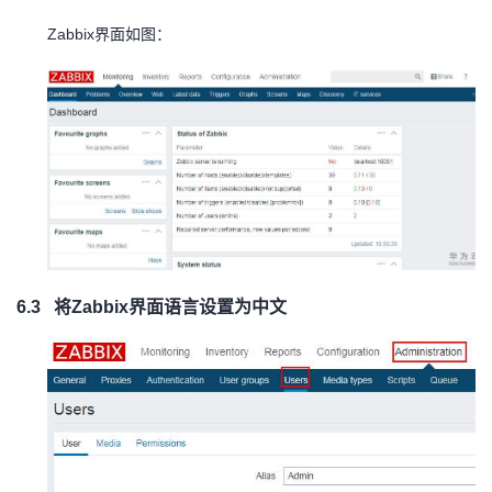
Zabbix
界面如图：
6.3
将
Zabbix
界面语言设置为中文