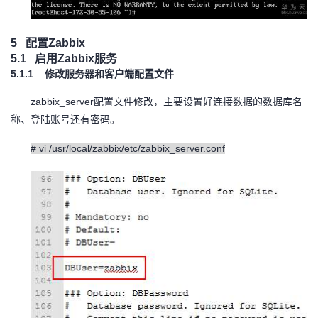
5
配置
Zabbix
5.1
启用
Zabbix
服务
5.1.1
修改服务器和客户端配置文件
zabbix_server
配置文件修改，主要设置好连接数据的数据库名
称、登陆账号还有密码。
# vi /usr/local/zabbix/etc/zabbix_server.conf