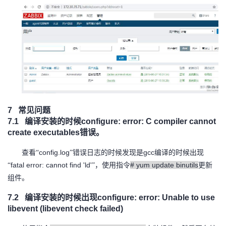
7
常见问题
7.1
编译安装的时候
configure: error: C compiler cannot
create executables
错误。
config.log
gcc
查看“
”错误日志的时候发现是
编译的时候出现
fatal error: cannot find 'ld'
# yum update binutils
“
”，使用指令
更新
组件。
7.2
编译安装的时候出现
configure: error: Unable to use
libevent (libevent check failed)