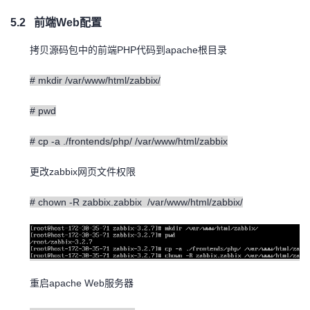
5.2
前端
Web
配置
PHP
apache
拷贝源码包中的前端
代码到
根目录
# mkdir /var/www/html/zabbix/
# pwd
# cp -a ./frontends/php/ /var/www/html/zabbix
zabbix
更改
网页文件权限
# chown -R zabbix.zabbix /var/www/html/zabbix/
apache Web
重启
服务器