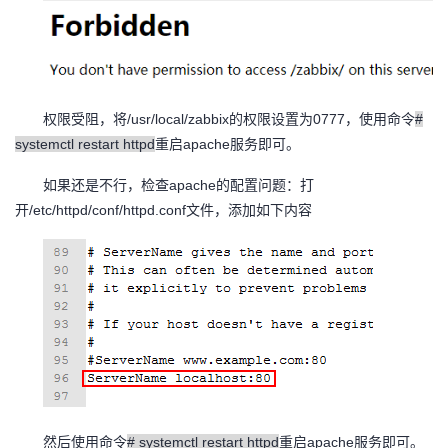
/usr/local/zabbix
0777
#
权限受阻，将
的权限设置为
，使用命令
systemctl restart httpd
apache
重启
服务即可。
apache
如果还是不行，检查
的配置问题：打
/etc/httpd/conf/httpd.conf
开
文件，添加如下内容
# systemctl restart httpd
apache
然后使用命令
重启
服务即可。