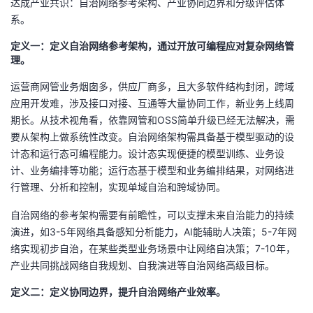
达成产业共识：自治网络参考架构、产业协同边界和分级评估体
系。
定义一：定义自治网络参考架构，通过开放可编程应对复杂网络管
理。
运营商网管业务烟囱多，供应厂商多，且大多软件结构封闭，跨域
应用开发难，涉及接口对接、互通等大量协同工作，新业务上线周
期长。从技术视角看，依靠网管和OSS简单升级已经无法解决，需
要从架构上做系统性改变。自治网络架构需具备基于模型驱动的设
计态和运行态可编程能力。设计态实现便捷的模型训练、业务设
计、业务编排等功能；运行态基于模型和业务编排结果，对网络进
行管理、分析和控制，实现单域自治和跨域协同。
自治网络的参考架构需要有前瞻性，可以支撑未来自治能力的持续
演进，如3-5年网络具备感知分析能力，AI能辅助人决策；5-7年网
络实现初步自治，在某些类型业务场景中让网络自决策；7-10年，
产业共同挑战网络自我规划、自我演进等自治网络高级目标。
定义二：定义协同边界，提升自治网络产业效率。