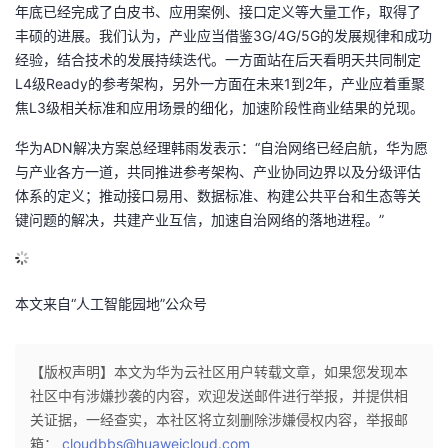
年底已经完成了白皮书、应用案例、接口定义等大量工作，取得了
丰硕的进展。我们认为，产业应当借鉴3G/4G/5G的发展规律和成功
经验，结合技术的发展持续迭代。一方面站在后天看明天共同制定
L4级Ready的参考架构，另外一方面在未来1到2年，产业应着重聚
焦L3级相关标准和应用场景的细化，加速阶段性商业结果的兑现。
华为ADN解决方案总经理韩雨发表示：“自治网络已经启航，华为愿
与产业各方一道，共同推进参考架构、产业协同边界以及分级评估
体系的定义；推动接口易用、数据标准、构建公共平台和生态等关
键问题的解决，共建产业互信，加速自治网络的落地进程。”
本文来自“人工智能园地”公众号
【版权声明】本文为华为云社区用户转载文章，如果您发现本
社区中有涉嫌抄袭的内容，欢迎发送邮件进行举报，并提供相
关证据，一经查实，本社区将立刻删除涉嫌侵权内容，举报邮
箱：
cloudbbs@huaweicloud.com