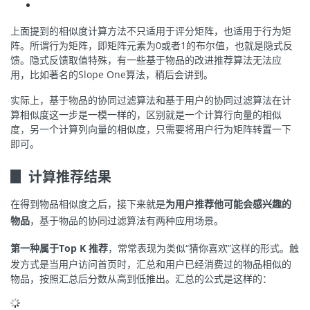
上面提到的相似度计算方法不只适用于评分矩阵，也适用于行为矩
阵。所谓行为矩阵，即矩阵元素为0或者1的布尔值，也就是隐式反
馈。隐式反馈取值特殊，有一些基于物品的改进推荐算法无法应
用，比如著名的Slope One算法，稍后会讲到。
实际上，基于物品的协同过滤算法和基于用户的协同过滤算法在计
算相似度这一步是一模一样的，区别就是一个计算行向量的相似
度，另一个计算列向量的相似度，只需要将用户行为矩阵转置一下
即可。
▊ 计算推荐结果
在得到物品相似度之后，接下来就是
为用户推荐他可能会感兴趣的
物品
，基于物品的协同过滤算法有两种应用场景。
第一种属于Top K 推荐
，常常表现为类似“猜你喜欢”这样的形式。触
发方式是当用户访问首页时，汇总和用户已经消费过的物品相似的
物品，按照汇总后分数从高到低推出。汇总的公式是这样的：