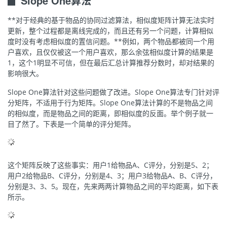
▊ Slope One算法
**对于经典的基于物品的协同过滤算法，相似度矩阵计算无法实时
更新，整个过程都是离线完成的，而且还有另一个问题，计算相似
度时没有考虑相似度的置信问题。**例如，两个物品都被同一个用
户喜欢，且仅仅被这一个用户喜欢，那么余弦相似度计算的结果是
1，这个1明显不可信，但在最后汇总计算推荐分数时，却对结果的
影响很大。
Slope One算法针对这些问题做了改进。Slope One算法专门针对评
分矩阵，不适用于行为矩阵。Slope One算法计算的不是物品之间
的相似度，而是物品之间的距离，即相似度的反面。举个例子就一
目了然了。下表是一个简单的评分矩阵。
这个矩阵反映了这些事实：用户1给物品A、C评分，分别是5、2；
用户2给物品B、C评分，分别是4、3；用户3给物品A、B、C评分，
分别是3、3、5。现在，先来两两计算物品之间的平均距离，如下表
所示。