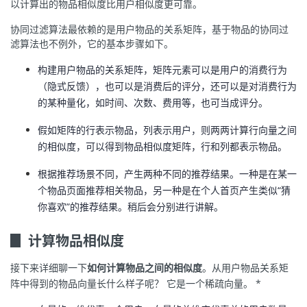
以计算出的物品相似度比用户相似度更可靠。
协同过滤算法最依赖的是用户物品的关系矩阵，基于物品的协同过
滤算法也不例外，它的基本步骤如下。
构建用户物品的关系矩阵，矩阵元素可以是用户的消费行为
（隐式反馈），也可以是消费后的评分，还可以是对消费行为
的某种量化，如时间、次数、费用等，也可当成评分。
假如矩阵的行表示物品，列表示用户，则两两计算行向量之间
的相似度，可以得到物品相似度矩阵，行和列都表示物品。
根据推荐场景不同，产生两种不同的推荐结果。一种是在某一
个物品页面推荐相关物品，另一种是在个人首页产生类似“猜
你喜欢”的推荐结果。稍后会分别进行讲解。
▊ 计算物品相似度
接下来详细聊一下
如何计算物品之间的相似度
。从用户物品关系矩
阵中得到的物品向量长什么样子呢？ 它是一个稀疏向量。 *