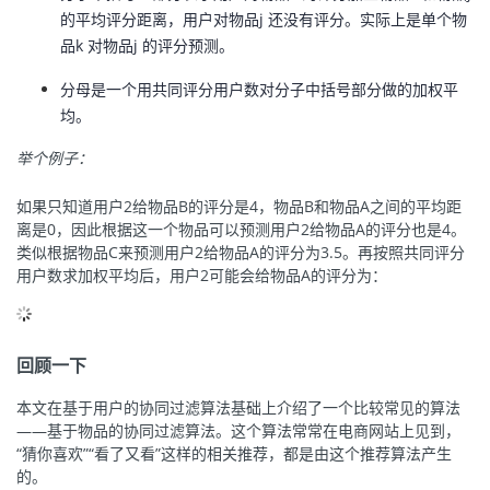
的平均评分距离，用户对物品j 还没有评分。实际上是单个物
品k 对物品j 的评分预测。
分母是一个用共同评分用户数对分子中括号部分做的加权平
均。
举个例子：
如果只知道用户2给物品B的评分是4，物品B和物品A之间的平均距
离是0，因此根据这一个物品可以预测用户2给物品A的评分也是4。
类似根据物品C来预测用户2给物品A的评分为3.5。再按照共同评分
用户数求加权平均后，用户2可能会给物品A的评分为：
回顾一下
本文在基于用户的协同过滤算法基础上介绍了一个比较常见的算法
——基于物品的协同过滤算法。这个算法常常在电商网站上见到，
“猜你喜欢”“看了又看”这样的相关推荐，都是由这个推荐算法产生
的。