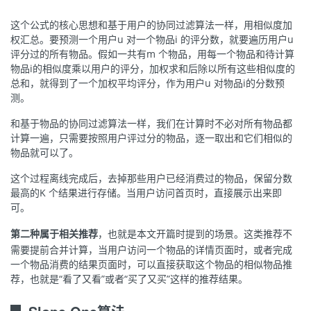
这个公式的核心思想和基于用户的协同过滤算法一样，用相似度加
权汇总。要预测一个用户u 对一个物品i 的评分数，就要遍历用户u
评分过的所有物品。假如一共有m 个物品，用每一个物品和待计算
物品i的相似度乘以用户的评分，加权求和后除以所有这些相似度的
总和，就得到了一个加权平均评分，作为用户u 对物品i的分数预
测。
和基于物品的协同过滤算法一样，我们在计算时不必对所有物品都
计算一遍，只需要按照用户评过分的物品，逐一取出和它们相似的
物品就可以了。
这个过程离线完成后，去掉那些用户已经消费过的物品，保留分数
最高的K 个结果进行存储。当用户访问首页时，直接展示出来即
可。
第二种属于相关推荐
，也就是本文开篇时提到的场景。这类推荐不
需要提前合并计算，当用户访问一个物品的详情页面时，或者完成
一个物品消费的结果页面时，可以直接获取这个物品的相似物品推
荐，也就是“看了又看”或者“买了又买”这样的推荐结果。