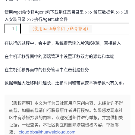
使用wget命令将Agent包下载到任意目录里 >>> 解压数据包 >>> 进
入安装目录 >>>执行Agent.sh文件
1
（使用bash命令和./命令都可）
在执行的过程中，会中断，系统提示输入AK和SK值，直接输入
在主机迁移界面中的源端管理中设置迁移双方的源端和本端
在主机迁移界面中的任务管理中点击创建任务
数据量越大迁移时间越长，迁移时间和带宽速率等参数也有关系。
【版权声明】本文为华为云社区用户原创内容，未经允许不得
转载，如需转载请自行联系原作者进行授权。如果您发现本社
区中有涉嫌抄袭的内容，欢迎发送邮件进行举报，并提供相关
证据，一经查实，本社区将立刻删除涉嫌侵权内容，举报邮
箱：
cloudbbs@huaweicloud.com