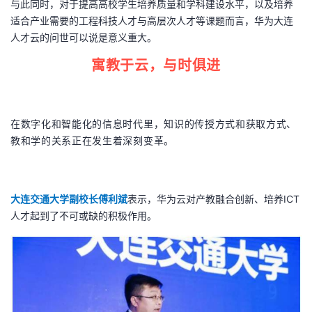
与此同时，对于提高高校学生培养质量和学科建设水平，以及培养
适合产业需要的工程科技人才与高层次人才等课题而言，华为大连
人才云的问世可以说是意义重大。
寓教于云，与时俱进
在数字化和智能化的信息时代里，知识的传授方式和获取方式、
教和学的关系正在发生着深刻变革。
大连交通大学副校长傅利斌
表示，华为云对产教融合创新、培养ICT
人才起到了不可或缺的积极作用。