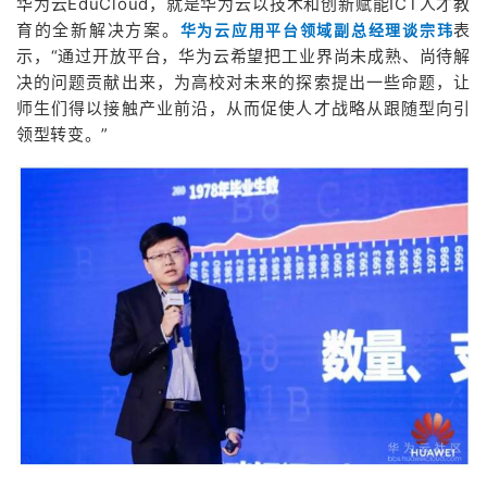
华为云EduCloud，就是华为云以技术和创新赋能ICT人才教
育的全新解决方案。
表
华为云应用平台领域副总经理谈宗玮
示，“通过开放平台，华为云希望把工业界尚未成熟、尚待解
决的问题贡献出来，为高校对未来的探索提出一些命题，让
师生们得以接触产业前沿，从而促使人才战略从跟随型向引
领型转变。”