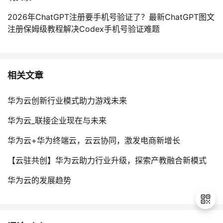
2026年ChatGPT注册要手机号验证了？最新ChatGPT图文
注册保姆级教程解决Codex手机号验证难题
相关文章
华为云创新行业模式助力游戏未来
华为云_联接企业现在与未来
华为云+华为终端云，云云协同，激发电商新增长
【云驻共创】华为云助力行业升级，探索产教融合新模式
华为云的发展趋势