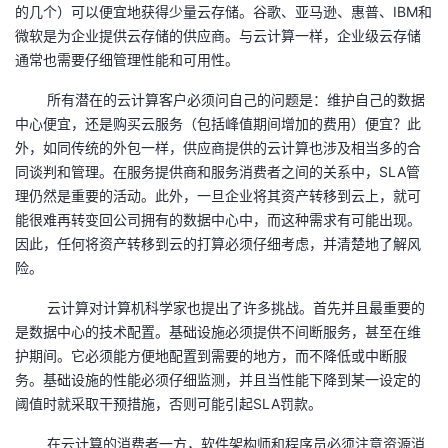
的几个）可以便宜地获得少量云存储。谷歌、亚马逊、惠普、IBM和
微软是为企业提供云存储的供应商。与云计算一样，企业级云存储
通常也需要仔细管理性能和可用性。
所有潜在的云计算客户必须问自己的问题是：维护自己的数据
中心便宜，还是购买云服务（包括峰值期间增加的费用）便宜？此
外，如同传统的外包一样，供应商提供的云计算也涉及相当多的合
同谈判和管理。在服务提供商和服务消费者之间的关系中，SLA管
理仍然是重要的活动。此外，一旦企业将其资产转移到云上，就可
能很难再转变回公司拥有的数据中心中，而这种需求有可能出现。
因此，任何将资产转移到云的打算必须仔细考虑，并清楚地了解风
险。
云计算对计算机科学家也提出了许多挑战。首先并且最重要的
是数据中心的技术配置。基础设施必须提供不间断服务，甚至在维
护期间。它必须能方便地配置到需要的地方，而不降低或中断服
务。基础设施的性能必须仔细监测，并且当性能下降到某一设定的
阈值时就采取干预措施，否则可能引起SLA罚款。
在云计算的消费者一方，软件架构师和程序员必须注意资源消