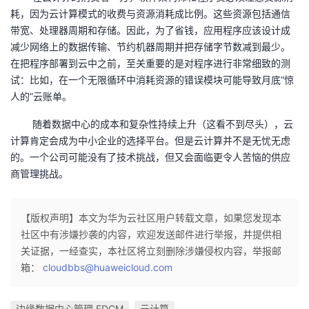
耗，因为云计算模式的收费与资源消耗成比例。这些资源包括通信
带宽、处理器周期和存储。因此，为了省钱，应用程序应该设计成
减少网络上的数据传输、节约机器周期并把存储字节数减到最少。
在把程序部署到云中之前，至关重要的是对程序进行非常细致的测
试：比如，在一个无限循环中消耗资源的错误模块可能导致月底“惊
人的”云账单。
随着数据中心的成本和复杂性持续上升（这看不到尽头），云
计算肯定会成为中小企业的选择平台。但是云计算并不是无忧无虑
的。一个公司可能没有了技术挑战，但又会面临更令人苦恼的供应
商管理挑战。
【版权声明】本文为华为云社区用户转载文章，如果您发现本
社区中有涉嫌抄袭的内容，欢迎发送邮件进行举报，并提供相
关证据，一经查实，本社区将立刻删除涉嫌侵权内容，举报邮
箱：
cloudbbs@huaweicloud.com
边缘数据中心管理 EDCM
云计算