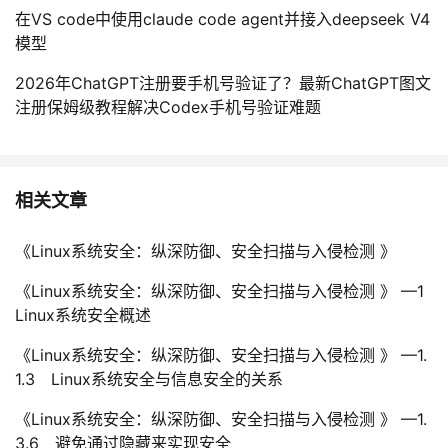
持
建
证
实
的
在VS code中使用claude code agent并接入deepseek V4
模型
议
验
收
2026年ChatGPT注册要手机号验证了？最新ChatGPT图文
注册保姆级教程解决Codex手机号验证难题
藏
相关文章
《Linux系统安全：纵深防御、安全扫描与入侵检测 》
《Linux系统安全：纵深防御、安全扫描与入侵检测 》 —1
Linux系统安全概述
《Linux系统安全：纵深防御、安全扫描与入侵检测 》 —1.
1.3 Linux系统安全与信息安全的关系
《Linux系统安全：纵深防御、安全扫描与入侵检测 》 —1.
3.6 避免通过隐藏来实现安全