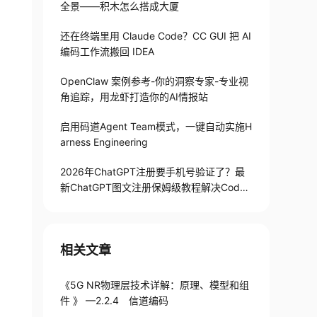
全景——积木怎么搭成大厦
还在终端里用 Claude Code？CC GUI 把 AI
编码工作流搬回 IDEA
OpenClaw 案例参考-你的洞察专家-专业视
角追踪，用龙虾打造你的AI情报站
启用码道Agent Team模式，一键自动实施H
arness Engineering
2026年ChatGPT注册要手机号验证了？最
新ChatGPT图文注册保姆级教程解决Codex
手机号验证难题
相关文章
《5G NR物理层技术详解：原理、模型和组
件 》 —2.2.4 信道编码