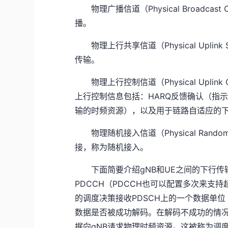
物理广播信道（Physical Broadc
播。
物理上行共享信道（Physical Uplin
传输。
物理上行控制信道（Physical Uplin
上行控制信息包括：HARQ反馈确认（指
输的时频资源），以及用于链路自适应的
物理随机接入信道（Physical Rando
接，称为随机接入。
下面简要介绍gNB和UE之间的下行
PDCCH（PDCCH也可以配置多次来支持
的调度决策接收PDSCH上的一个数据单位
数据是否被成功解码。在解码不成功的情况
据向gNB请求物理时频资源。这被称为调度