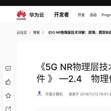
开发者
开发
活动
Prog
云社区
博客
《5G NR物理层技术详解：原理、模型和组件 》 —2.4 物
《5G NR物理层
件 》 —2.4 物
华章计算机
发表于 2019/11/13 16:51: