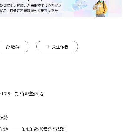
收藏
关注作者
—1.7.5 期待哪些体验
实战》
 ——3.4.3 数据清洗与整理