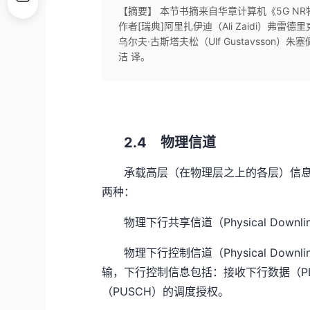
【摘要】 本节书摘来自华章计算机《5G N
作者[瑞典]阿里扎伊迪（Ali Zaidi）弗雷德里克·
乌尔夫·古斯塔夫松（Ulf Gustavsson）朱塞
洁 译。
2.4 物理信道
承载高层（在物理层之上的各层）信息
两种：
物理下行共享信道（Physical Downl
物理下行控制信道（Physical Downl
输，下行控制信息包括：接收下行数据（P
（PUSCH）的调度授权。