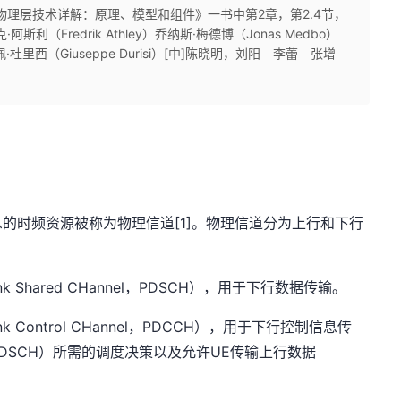
R物理层技术详解：原理、模型和组件》一书中第2章，第2.4节，
阿斯利（Fredrik Athley）乔纳斯·梅德博（Jonas Medbo）
佩·杜里西（Giuseppe Durisi）[中]陈晓明，刘阳 李蕾 张增
的时频资源被称为物理信道[1]。物理信道分为上行和下行
ink Shared CHannel，PDSCH），用于下行数据传输。
ink Control CHannel，PDCCH），用于下行控制信息传
DSCH）所需的调度决策以及允许UE传输上行数据