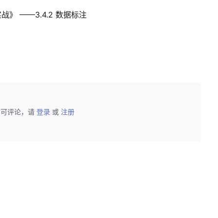
 ——3.4.2 数据标注
后可评论，请
登录
或
注册