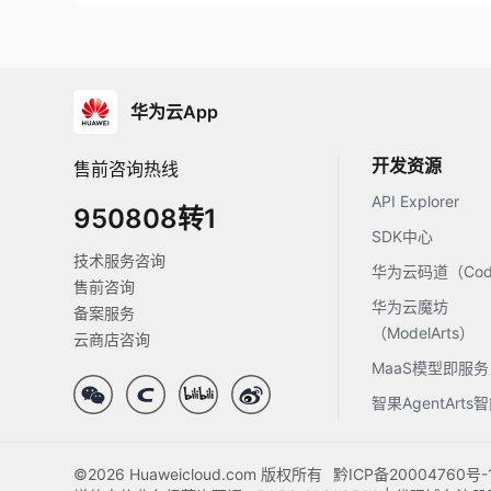
华为云App
开发资源
售前咨询热线
API Explorer
950808转1
SDK中心
技术服务咨询
华为云码道（Code
售前咨询
华为云魔坊
备案服务
（ModelArts）
云商店咨询
MaaS模型即服务
智果AgentArt
©2026 Huaweicloud.com 版权所有
黔ICP备20004760号-