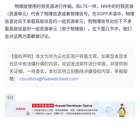
持
建
证
实
的
物理层使用时频资源进行传输。和LTE一样，NR中的时频资源
（资源单元）代表了物理信道或者物理信号。在3GPP术语中，物理
议
验
收
信道对应于承载高层信息的一组资源单元，而物理信号对应于不承
载高层信息的一组资源单元（用于物理层）。在下面几节中，我们
藏
会对这两方面都做讨论。
【版权声明】本文为华为云社区用户转载文章，如果您发现本
社区中有涉嫌抄袭的内容，欢迎发送邮件进行举报，并提供相
关证据，一经查实，本社区将立刻删除涉嫌侵权内容，举报邮
箱：
cloudbbs@huaweicloud.com
5G