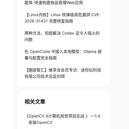
能体-快速构建商品管理Web应用
【Linux内核】Linux 核弹级高危漏洞 CVE-
2026-31431 完整修复指南
两种方法，彻底解决 Codex 这令人恼火的
问题
在 OpenCode 中接入本地模型：Ollama 部
署与配置完全指南
【圈层智汇】维享会会员专访：迷你玩科技
有限公司技术总监刘琪
相关文章
《OpenCV 4计算机视觉项目实战 》 —1.4
安装OpenCV