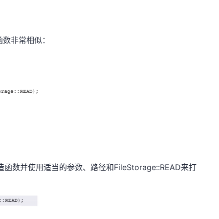
函数非常相似：
造函数并使用适当的参数、路径和FileStorage::READ来打