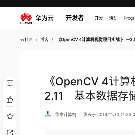
开发者
开发
活动
Prog
云社区
博客
《OpenCV 4计算机视觉项目实战 》 —2.11 基本数据
《OpenCV 4计
2.11 基本数据存
华章计算机
发表于 2019/11/10 11:33: