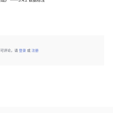
后可评论，请
登录
或
注册