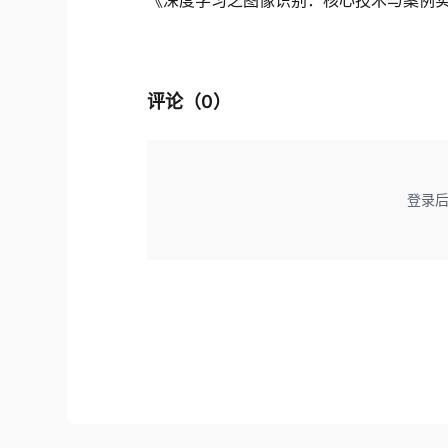
评论（
0
）
登录