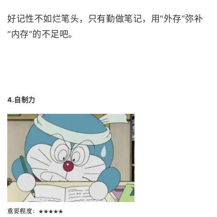
好记性不如烂笔头，只有勤做笔记，用“外存”弥补
“内存”的不足吧。
4.自制力