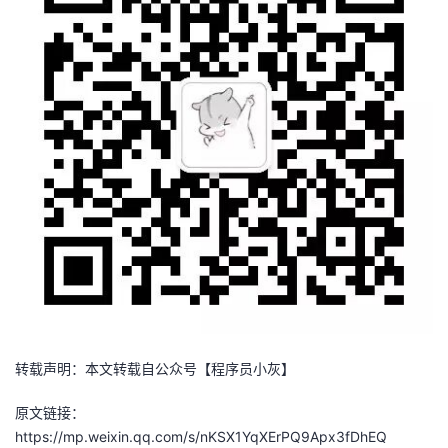
转载声明：本文转载自公众号【程序员小灰】
原文链接：
https://mp.weixin.qq.com/s/nKSX1YqXErPQ9Apx3fDhEQ