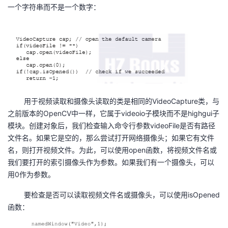
持
建
证
实
的
一个字符串而不是一个数字：
议
验
收
藏
用于视频读取和摄像头读取的类是相同的VideoCapture类，与
之前版本的OpenCV中一样，它属于videoio子模块而不是highgui子
模块。创建对象后，我们检查输入命令行参数videoFile是否有路径
文件名。如果它是空的，那么尝试打开网络摄像头；如果它有文件
名，则打开视频文件。为此，可以使用open函数，将视频文件名或
我们要打开的索引摄像头作为参数。如果我们有一个摄像头，可以
用0作为参数。
要检查是否可以读取视频文件名或摄像头，可以使用isOpened
函数：