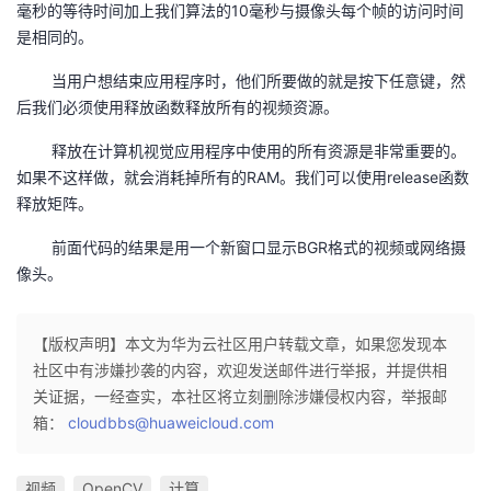
毫秒的等待时间加上我们算法的10毫秒与摄像头每个帧的访问时间
是相同的。
当用户想结束应用程序时，他们所要做的就是按下任意键，然
后我们必须使用释放函数释放所有的视频资源。
释放在计算机视觉应用程序中使用的所有资源是非常重要的。
如果不这样做，就会消耗掉所有的RAM。我们可以使用release函数
释放矩阵。
前面代码的结果是用一个新窗口显示BGR格式的视频或网络摄
像头。
【版权声明】本文为华为云社区用户转载文章，如果您发现本
社区中有涉嫌抄袭的内容，欢迎发送邮件进行举报，并提供相
关证据，一经查实，本社区将立刻删除涉嫌侵权内容，举报邮
箱：
cloudbbs@huaweicloud.com
视频
OpenCV
计算