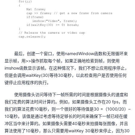
最后，创建一个窗口，使用namedWindow函数和无限循环来
显示帧，用>>操作抓取每个帧，如果正确地检索到帧，则使用
imshow函数显示该帧。在这种情况下，我们不想让应用程序停止，
但是会调用waitKey(30)等待30毫秒，以此检查用户是否使用任何
键停止应用程序的执行。
使用摄像头访问等待下一帧所需的时间是根据摄像头的速度和
我们花费的算法时间计算的。例如，如果摄像头工作在20 fps，而
我们的算法花费10毫秒，则一个很好的等待值是30 =（1000/20）–
10毫秒。该值是通过考虑等待足够长的时间来确保下一帧已经在缓
冲区当中来计算的。如果摄像头需要40毫秒来拍摄每张图像，并且
算法使用了10毫秒，那么只需要用waitKey 30毫秒来停止，因为30