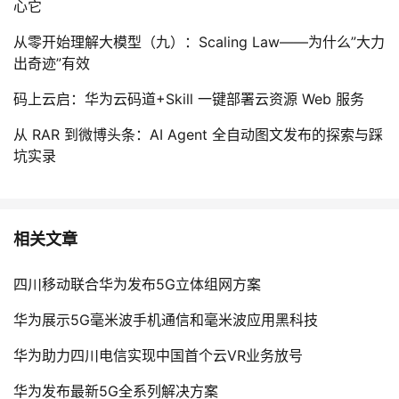
心它
从零开始理解大模型（九）：Scaling Law——为什么”大力
出奇迹”有效
码上云启：华为云码道+Skill 一键部署云资源 Web 服务
从 RAR 到微博头条：AI Agent 全自动图文发布的探索与踩
坑实录
相关文章
四川移动联合华为发布5G立体组网方案
华为展示5G毫米波手机通信和毫米波应用黑科技
华为助力四川电信实现中国首个云VR业务放号
华为发布最新5G全系列解决方案