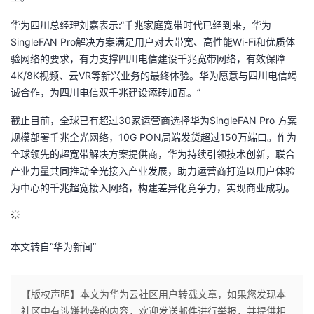
华为四川总经理刘嘉表示:“千兆家庭宽带时代已经到来，华为
SingleFAN Pro解决方案满足用户对大带宽、高性能Wi-Fi和优质体
验网络的要求，有力支撑四川电信建设千兆宽带网络，有效保障
4K/8K视频、云VR等新兴业务的最终体验。华为愿意与四川电信竭
诚合作，为四川电信双千兆建设添砖加瓦。”
截止目前，全球已有超过30家运营商选择华为SingleFAN Pro 方案
规模部署千兆全光网络，10G PON局端发货超过150万端口。作为
全球领先的超宽带解决方案提供商，华为持续引领技术创新，联合
产业力量共同推动全光接入产业发展，助力运营商打造以用户体验
为中心的千兆超宽接入网络，构建差异化竞争力，实现商业成功。
本文转自“华为新闻”
【版权声明】本文为华为云社区用户转载文章，如果您发现本
社区中有涉嫌抄袭的内容，欢迎发送邮件进行举报，并提供相