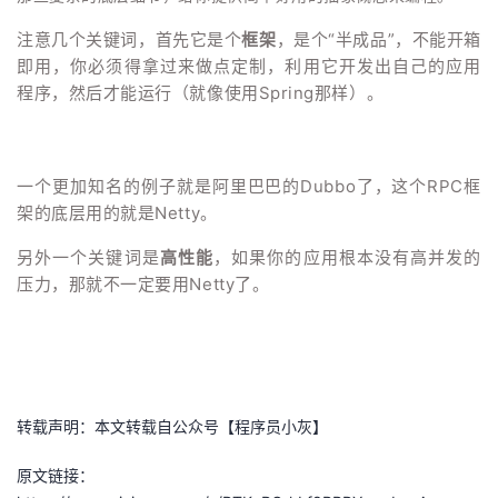
注意几个关键词，首先它是个
框架
，是个“半成品”，不能开箱
即用，你必须得拿过来做点定制，利用它开发出自己的应用
程序，然后才能运行（就像使用Spring那样）。
一个更加知名的例子就是阿里巴巴的Dubbo了，这个RPC框
架的底层用的就是Netty。
另外一个关键词是
高性能
，如果你的应用根本没有高并发的
压力，那就不一定要用Netty了。
转载声明：本文转载自公众号【程序员小灰】
原文链接：