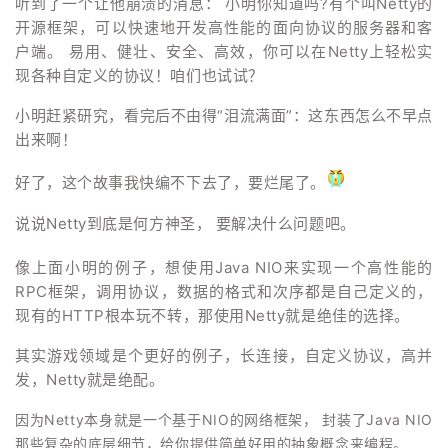
听到了一个让他崩溃的消息： 小明你知道吗?有个叫Netty的
开源框架，可以快速地开发高性能的面向协议的服务器和客
户端。 易用、健壮、安全、高效，你可以在Netty上轻松实
现各种自定义的协议！咱们也试试？
小明赶紧研究，看完后不由得“泪流满面”：这东西怎么不早点
出来啊！
好了，这个故事我快编不下去了，要烂尾了。
说说Netty到底是何方神圣， 要解决什么问题吧。
像上面小明的例子，想使用Java NIO来实现一个高性能的
RPC框架，调用协议，数据的格式和次序都是自己定义的，
现有的HTTP根本玩不转，那使用Netty就是绝佳的选择。
其实游戏领域是个更好的例子，长连接，自定义协议，高并
发，Netty就是绝配。
因为Netty本身就是一个基于NIO的网络框架， 封装了Java NIO
那些复杂的底层细节，给你提供简单好用的抽象概念来编程。