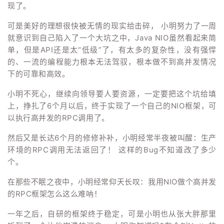
现了。
可是美好的理想很快被无情的现实给击碎， 小明努力了一周
就意识到自己陷入了一个大坑之中，Java NIO虽然看起来简
单，但是API还是太“低级”了，有太多的复杂性，没有强悍
的、一流的编程能力根本无法驾驭，根本做不到高并发情况
下的可靠和高效。
小明不死心，继续向领导要人要资源，一定要把这个坑给填
上，挣扎了6个月以后，终于实现了一个自己的NIO框架，可
以执行高并发的RPC调用了。
然后又是长达6个月的修修补补，小明经常半夜被叫醒：生产
环境的RPC调用无法返回了！ 这样的Bug不知道改了多少
个。
在那些不眠之夜中，小明经常仰天长叹：我用NIO做个高并发
的RPC框架怎么这么难呐！
一年之后，自研的框架终于稳定，可是小明也从张大胖那里