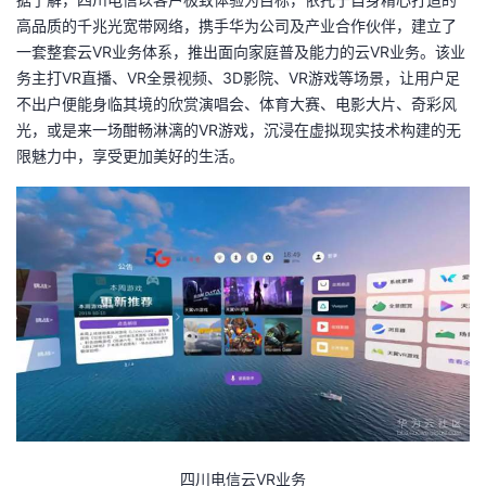
高品质的千兆光宽带网络，携手华为公司及产业合作伙伴，建立了
一套整套云VR业务体系，推出面向家庭普及能力的云VR业务。该业
务主打VR直播、VR全景视频、3D影院、VR游戏等场景，让用户足
不出户便能身临其境的欣赏演唱会、体育大赛、电影大片、奇彩风
光，或是来一场酣畅淋漓的VR游戏，沉浸在虚拟现实技术构建的无
限魅力中，享受更加美好的生活。
四川电信云VR业务