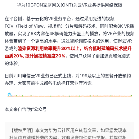
华为10GPON家庭网关(ONT)为云VR业务提供网络保障
在平台侧，基于云化的VR业务平台，通过采用先进的视频
FOV（Field of View，视场角）分片和解码技术，同时配合8K VR播
放器，实现了8K内容在4K解码能力头盔上的播放，将VR产业的视频
体验带到了一个更高的水平。通过智能调度技术的运用，使得云VR
游戏的
渲染资源利用效率提升30%以上，结合低时延编码技术提升
画质20%, 提升操控精准度20%
，使用户获得了更加逼真和沉浸式
的体验。
目前四川电信云VR业务已正式上线，对199及以上的套餐开放预约
办理，大家可前往成都各电信标杆营业厅咨询。
本文来自“华为”公众号
【版权声明】本文为华为云社区用户转载文章，如果您发现本
社区中有涉嫌抄袭的内容，欢迎发送邮件进行举报，并提供相