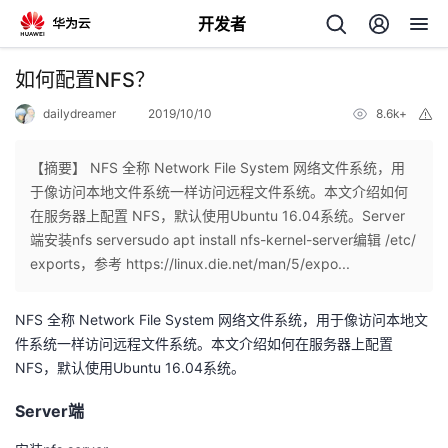
开发者
返
如何配置NFS？
回
dailydreamer
2019/10/10
8.6k+
举
报
【摘要】 NFS 全称 Network File System 网络文件系统，用
于像访问本地文件系统一样访问远程文件系统。本文介绍如何
在服务器上配置 NFS，默认使用Ubuntu 16.04系统。Server
个
端安装nfs serversudo apt install nfs-kernel-server编辑 /etc/
exports，参考 https://linux.die.net/man/5/expo...
我
人
NFS 全称 Network File System 网络文件系统，用于像访问本地文
的
主
件系统一样访问远程文件系统。本文介绍如何在服务器上配置
NFS，默认使用Ubuntu 16.04系统。
开
页
Server端
发