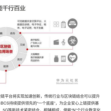
块链平台将实现加速创新，传统行业与区块链结合可以提升
BCS持续提供领先的“一个底座”，为企业安心上链提供基
能、5G等新技术紧密结合，相辅相成，使能“N”个行业数字化