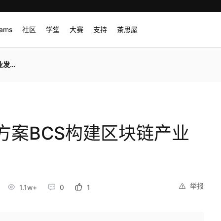
rams
社区
学堂
大赛
支持
茶思屋
基石
方案BCS构建区块链产业
举报
1.1w+
0
1