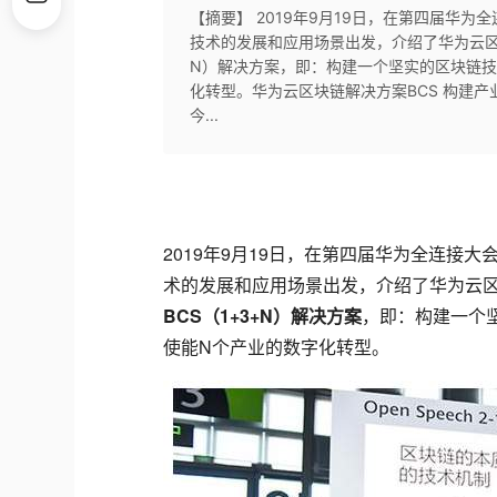
【摘要】 2019年9月19日，在第四届华
技术的发展和应用场景出发，介绍了华为云区
N）解决方案，即：构建一个坚实的区块链技术
化转型。华为云区块链解决方案BCS 构建产
今...
2019年9月19日，在第四届华为全连接
术的发展和应用场景出发，介绍了华为云
BCS（1+3+N）解决方案
，即：构建一个坚
使能N个产业的数字化转型。