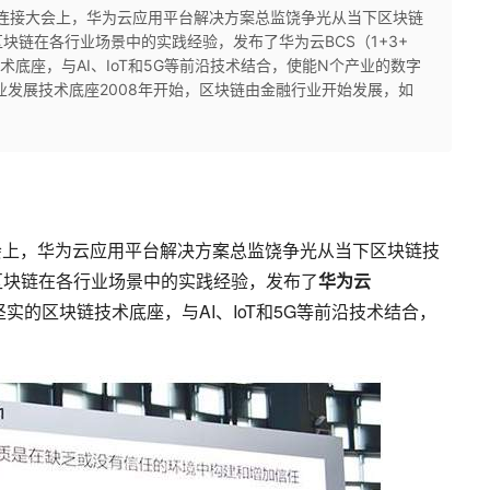
为全连接大会上，华为云应用平台解决方案总监饶争光从当下区块链
块链在各行业场景中的实践经验，发布了华为云BCS（1+3+
底座，与AI、IoT和5G等前沿技术结合，使能N个产业的数字
业发展技术底座2008年开始，区块链由金融行业开始发展，如
大会上，华为云应用平台解决方案总监饶争光从当下区块链技
区块链在各行业场景中的实践经验，发布了
华为云
实的区块链技术底座，与AI、IoT和5G等前沿技术结合，