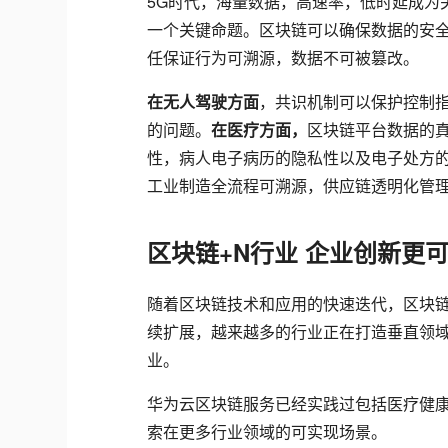
5G时代，海量数据，高速率，低时延成为
一个关键命题。区块链可以确保数据的安
任保证行为可溯源，数据不可被篡改。
在无人驾驶方面
，共识机制可以保护控制
的问题。
在医疗方面，
区块链平台数据的
性，病人电子病历的隐私性以及电子处方
工业制造全流程可溯源，供应链透明化管
区块链+N行业 企业创新更
随着区块链技术和应用的快速迭代，区块
续扩展，越来越多的行业正在打造垂直领域
业。
华为云区块链服务已经实践过包括医疗健
索在更多行业领域的可实现场景。