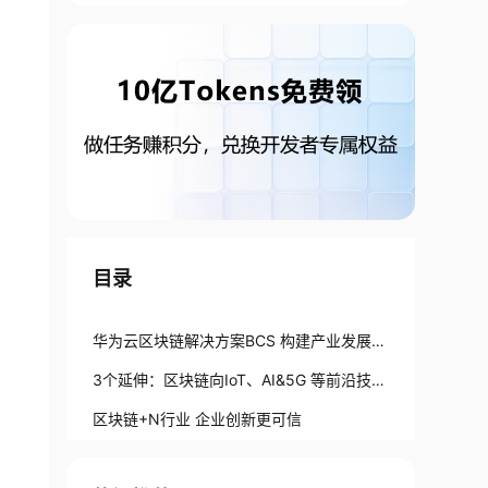
目录
华为云区块链解决方案BCS 构建产业发展技
术底座
3个延伸：区块链向IoT、AI&5G 等前沿技术
延伸，驱动产业创新
区块链+N行业 企业创新更可信