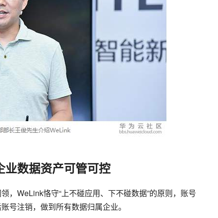
企业数据资产可管可控
，WeLink恪守“上不碰应用、下不碰数据”的原则，账号
后账号注销，做到所有数据归属企业。