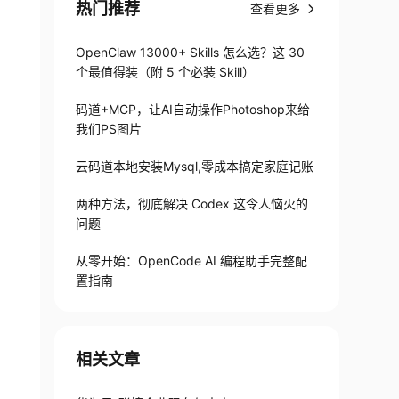
热门推荐
查看更多
OpenClaw 13000+ Skills 怎么选？这 30
个最值得装（附 5 个必装 Skill）
码道+MCP，让AI自动操作Photoshop来给
我们PS图片
云码道本地安装Mysql,零成本搞定家庭记账
两种方法，彻底解决 Codex 这令人恼火的
问题
从零开始：OpenCode AI 编程助手完整配
置指南
相关文章