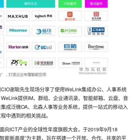
IO谢聪先生现场分享了使用WeLink集成办公、人事系统
eLink提供IM、群组、企业通讯录、智能邮箱、云盘、音
集成泛微OA、北森人事等业务系统，提供一站式的移动入
过程中遇到的相关挑战。
自办的面向ICT产业的全球性年度旗舰大会，于2019年9月18
创智能新高度”为主题，旨在搭建一个开放、合作、共享的平