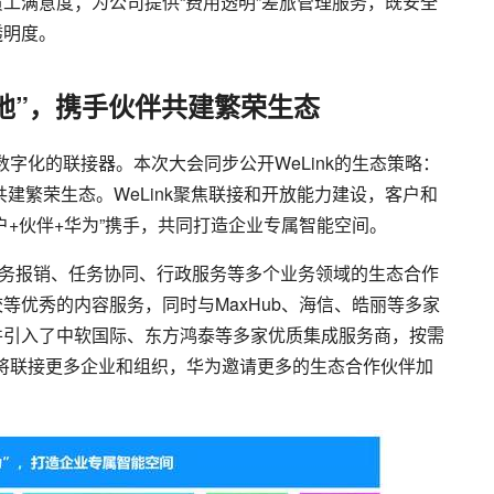
工满意度；为公司提供“费用透明”差旅管理服务，既安全
透明度。
土地”，携手伙伴共建繁荣生态
数字化的联接器。本次大会同步公开WeLink的生态策略：
共建繁荣生态。WeLink聚焦联接和开放能力建设，客户和
户+伙伴+华为”携手，共同打造企业专属智能空间。
 、财务报销、任务协同、行政服务等多个业务领域的生态合作
等优秀的内容服务，同时与MaxHub、海信、皓丽等多家
并引入了中软国际、东方鸿泰等多家优质集成服务商，按需
nk将联接更多企业和组织，华为邀请更多的生态合作伙伴加