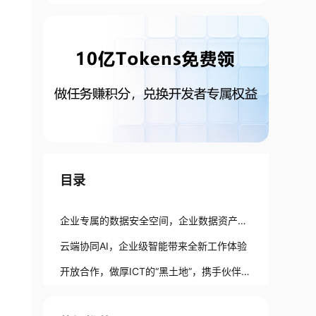
目录
企业专属的数据安全空间，企业数据资产可
管可控
云端协同AI，企业级智能带来全新工作体验
开放合作，做厚ICT的“黑土地”，携手伙伴共
建繁荣生态