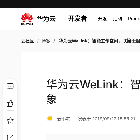
开发者
开发
活动
Prog
云社区
博客
华为云WeLink：智能工作空间，联接无
华为云WeLink
象
云小宅
发表于 2019/09/27 15:55:21