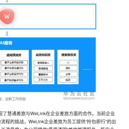
绍了慧通差旅与WeLink在企业差旅方面的合作。当前企业
程的挑战，WeLink企业差旅为员工提供“拎包即行”的出