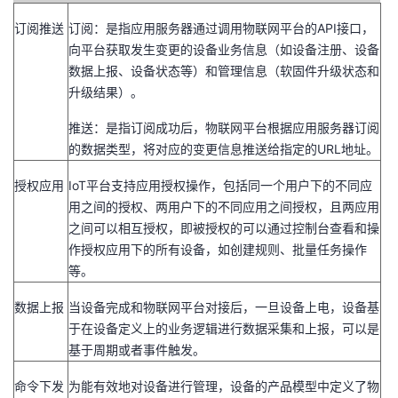
订阅推送
订阅：是指应用服务器通过调用物联网平台的API接口，
向平台获取发生变更的设备业务信息（如设备注册、设备
数据上报、设备状态等）和管理信息（软固件升级状态和
升级结果）。
推送：是指订阅成功后，物联网平台根据应用服务器订阅
的数据类型，将对应的变更信息推送给指定的URL地址。
授权应用
IoT平台支持应用授权操作，包括同一个用户下的不同应
用之间的授权、两用户下的不同应用之间授权，且两应用
之间可以相互授权，即被授权的可以通过控制台查看和操
作授权应用下的所有设备，如创建规则、批量任务操作
等。
数据上报
当设备完成和物联网平台对接后，一旦设备上电，设备基
于在设备定义上的业务逻辑进行数据采集和上报，可以是
基于周期或者事件触发。
命令下发
为能有效地对设备进行管理，设备的产品模型中定义了物