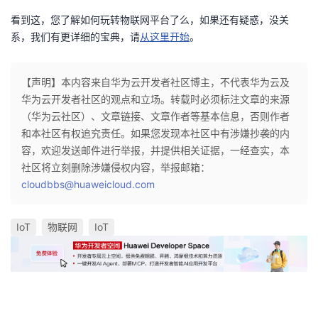
看到这，您了解如何玩转物联网平台了么，如果还有疑惑，没关
系，我们有更详细的宝典，请
从这里开始
。
【声明】本内容来自华为云开发者社区博主，不代表华为云及
华为云开发者社区的观点和立场。转载时必须标注文章的来源
（华为云社区）、文章链接、文章作者等基本信息，否则作者
和本社区有权追究责任。如果您发现本社区中有涉嫌抄袭的内
容，欢迎发送邮件进行举报，并提供相关证据，一经查实，本
社区将立刻删除涉嫌侵权内容，举报邮箱：
cloudbbs@huaweicloud.com
IoT
物联网
IoT