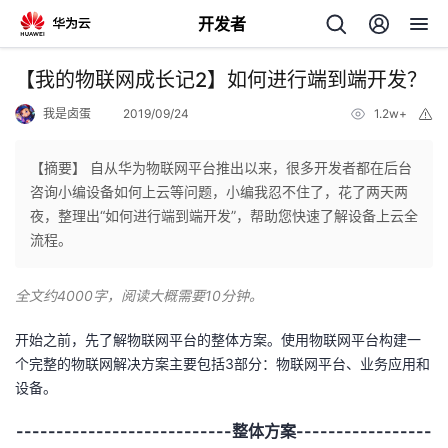
开发者
返
【我的物联网成长记2】如何进行端到端开发？
回
我是卤蛋
2019/09/24
1.2w+
举
报
【摘要】 自从华为物联网平台推出以来，很多开发者都在后台
咨询小编设备如何上云等问题，小编我忍不住了，花了两天两
夜，整理出“如何进行端到端开发”，帮助您快速了解设备上云全
个
流程。
我
人
全文约4000字，阅读大概需要10分钟。
我
的
主
开始之前，先了解物联网平台的整体方案。使用物联网平台构建一
个完整的物联网解决方案主要包括3部分：物联网平台、业务应用和
我
的
开
页
设备。
---------------------------整体方案-----------------
我
的
开
发