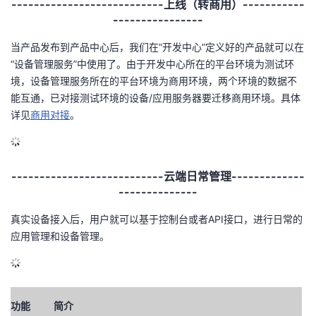
---------------------------上线（转商用）-----------
----------------
当产品发布到产品中心后，我们在“开发中心”定义好的产品就可以在
“设备管理服务”中使用了。由于开发中心所在的平台环境为测试环
境，设备管理服务所在的平台环境为商用环境，两个环境的数据不
能互通，已对接测试环境的设备/应用服务器要迁移商用环境。具体
详见
商用对接
。
---------------------------云端日常管理-------------
--------------
真实设备接入后，用户就可以基于控制台或者API接口，进行日常的
应用管理和设备管理。
功能
简介