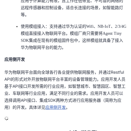
应用于计算能力有限，且工作在低带宽、不可靠的网络的
远程传感器和控制设备，适合长连接的场景，如智能路灯
等。
使用模组接入：支持通过华为认证的Wifi、NB-IoT、2/3/4G
模组直接接入物联网平台。模组厂商只需要将Agent Tiny
SDK集成在现有的模组固件包中，这样模组就具备了接入
华为物联网平台的能力。
应用侧开发
华为物联网平台面向全球各行各业提供物联网服务，并通过Restful
API的形式对外开放物联网平台丰富的设备管理能力。应用开发人员
基于API接口开发所需的行业应用，如智慧城市、智慧园区、智慧工
业、车联网等行业应用，满足不同行业的需求。应用开发人员可以
选择调用API接口、集成SDK两种方式进行应用服务器（简称为应
用）的开发。具体详见
应用侧开发
。