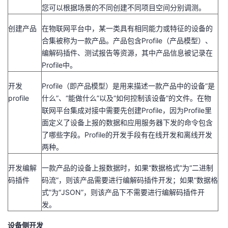
您可以根据场景的不同创建不同项目空间分别调测。
创建产品
在物联网平台中，某一类具有相同能力或特征的设备的
合集被称为一款产品。产品包含Profile（产品模型）、
编解码插件、测试报告等资源，其中产品信息被记录在
Profile中。
开发
Profile（即产品模型）是用来描述一款产品中的设备“是
profile
什么”、“能做什么”以及“如何控制该设备”的文件。在物
联网平台集成对接中需要先创建Profile，因为Profile里
面定义了设备上报的数据和应用服务器下发的命令包含
了哪些字段。Profile的开发手段有在线开发和离线开发
两种。
开发编解
一款产品的设备上报数据时，如果“数据格式”为“二进制
码插件
码流”，则该产品需要进行编解码插件开发；如果“数据格
式”为“JSON”，则该产品下不需要进行编解码插件开
发。
设备侧开发