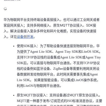
华为物联网平台支持终端设备直接接入，也可以通过工业网关或者
家庭网关接入；支持多网络接入、原生MQTT协议接入、SDK接
入，解决设备接入复杂多样化和碎片化难题，实现设备的快速接
入，详见
设备侧开发
。
使用SDK接入：为了帮助设备快速连接到物联网平台，华
为提供了Agent Lite SDK、Agent Tiny SDK和LiteOS SDK。
支持TCP/IP协议栈的设备集成Agent Lite SDK或Agent Tiny
SDK后，可以直接与物联网平台通信。不支持TCP/IP协议
栈的设备例如蓝牙设备、ZigBee设备等需要利用网关将设
备数据转发给物联网平台，此时网关需要事先集成Agent
Lite SDK。 如果是智能设备，可以集成LiteOS操作系统，
利用LiteOS与物联网平台通信。
原生MQTT协议接入：支持设备通过MQTT原生协议接入。
MQTT是一种基于发布/订阅范式的ISO标准消息协议，主要