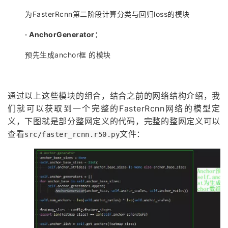
为FasterRcnn第二阶段计算分类与回归loss的模块
·
AnchorGenerator：
预先生成anchor框 的模块
通过以上这些模块的组合，结合之前的网络结构介绍，我
们就可以获取到一个完整的FasterRcnn网络的模型定
义，下图就是部分整网定义的代码，完整的整网定义可以
查看
文件：
src/faster_rcnn.r50.py