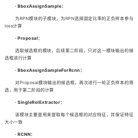
·
BboxAssignSample：
为RPN模块的子模块，为RPN选择固定比率的正负样本参与
loss计算
·
Proposal：
选取候选框的模块，后续第二阶段，只对这一模块输出的候
选框进行计算
·
BboxAssignSampleForRcnn：
对Proposal模块输出的候选框，再次进行一轮正负样本的筛
选，用于第二阶段的计算
·
SingleRoIExtractor：
该模块主要是用来提取每个候选框的对应特征，并保证特征
大小一致
·
RCNN：