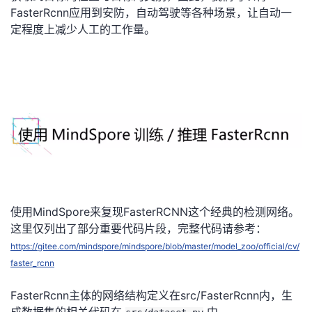
FasterRcnn应用到安防，自动驾驶等各种场景，让自动一
定程度上减少人工的工作量。
使用MindSpore来复现FasterRCNN这个经典的检测网络。
这里仅列出了部分重要代码片段，完整代码请参考：
https://gitee.com/mindspore/mindspore/blob/master/model_zoo/official/cv/
faster_rcnn
FasterRcnn主体的网络结构定义在src/FasterRcnn内，生
成数据集的相关代码在
中，