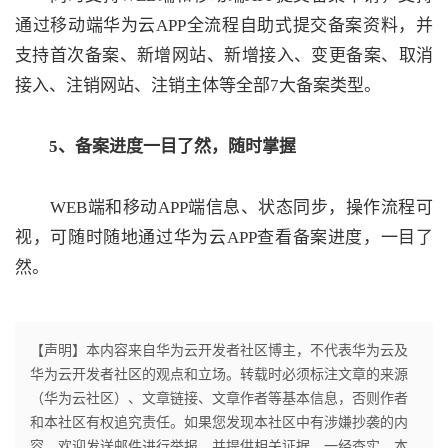
通过移动端华为云APP全流程自助式提交备案资料，并
支持首次备案、新增网站、新增接入、变更备案、取消
接入、注销网站、注销主体等全部7大备案类型。
5、备案进度一目了然，随时掌握
WEB端和移动APP端信息、状态同步，操作流程可
视，可随时随地通过华为云APP查看备案进度，一目了
然。
【声明】本内容来自华为云开发者社区博主，不代表华为云及
华为云开发者社区的观点和立场。转载时必须标注文章的来源
（华为云社区）、文章链接、文章作者等基本信息，否则作者
和本社区有权追究责任。如果您发现本社区中有涉嫌抄袭的内
容，欢迎发送邮件进行举报，并提供相关证据，一经查实，本