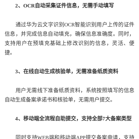
2、OCR自动采集证件信息，无需手动填写
议
注
验
收
藏
通过华为云文字识别OCR智能识别用户上传的证件
信息，并完成信息自动填充，确保信息准确度。同时，
支持用户在预填充基础上修改识别的信息，灵活、便
捷。
3、在线自动生成核验单，无需准备纸质资料
用户无需线下准备纸质资料，系统按照填写的信息
自动生成备案承诺书和核验单，无需用户提交。
4、移动端全流程自助提交，支持全部7大备案类型
同时支持WEB端和移动端APP提交备案申请，支持