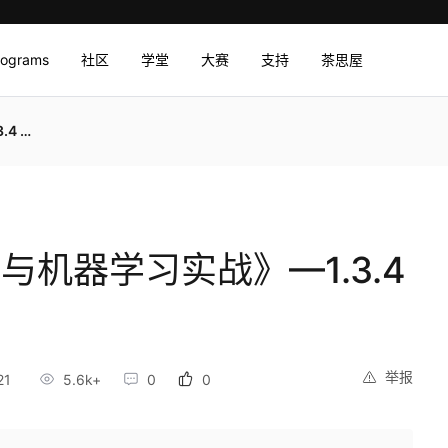
rograms
社区
学堂
大赛
支持
茶思屋
度学习
掘与机器学习实战》—1.3.4
举报
21
5.6k+
0
0