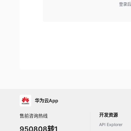
登录
华为云App
开发资源
售前咨询热线
API Explorer
950808转1