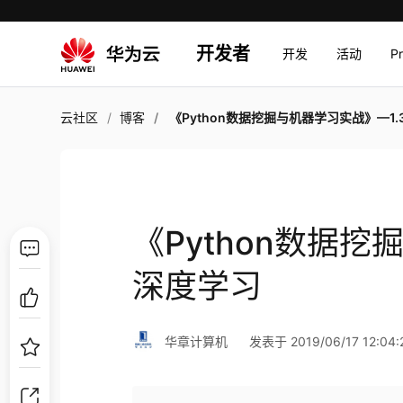
开发者
开发
活动
P
云社区
博客
《Python数据挖掘与机器学习实战》—1.3.4 深
《Python数据挖
深度学习
华章计算机
发表于 2019/06/17 12:04: