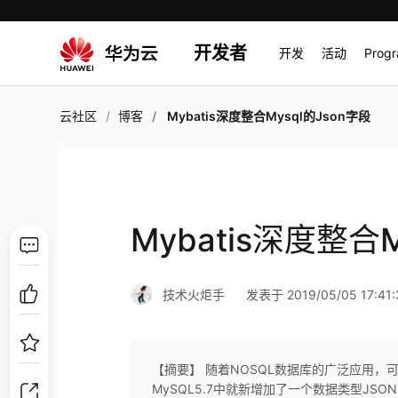
开发者
开发
活动
Prog
云社区
博客
Mybatis深度整合Mysql的Json字段
Mybatis深度整合M
技术火炬手
发表于 2019/05/05 17:41:
【摘要】 随着NOSQL数据库的广泛应用
MySQL5.7中就新增加了一个数据类型JSON