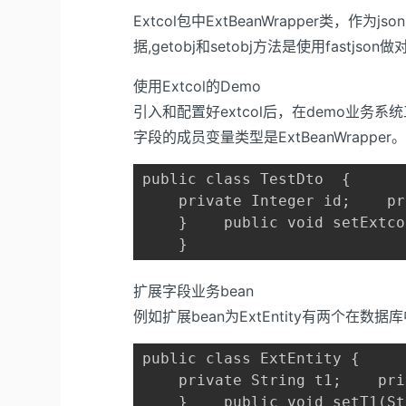
Extcol包中ExtBeanWrapper类，
据,getobj和setobj方法是使用fastjso
使用Extcol的Demo
引入和配置好extcol后，在demo业务系统工程
字段的成员变量类型是ExtBeanWrapper
public class TestDto  {

    private Integer id;    pr
    }    public void setExtco
    }
扩展字段业务bean
例如扩展bean为ExtEntity有两个在数据
public class ExtEntity {

    private String t1;    pri
    }    public void setT1(St