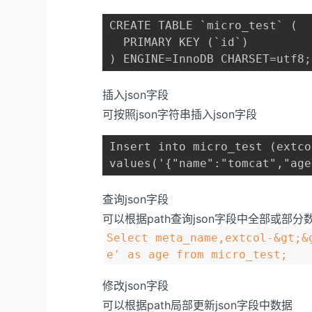
CREATE TABLE `micro_test` ( 
  PRIMARY KEY (`id`)

) ENGINE=InnoDB CHARSET=utf8;
插入json字段
可按照json字符串插入json字段
Insert into micro_test (extco
values('{"name":"tomcat","age
查询json字段
可以根据path查询json字段中全部或部分
Select meta_name,extcol-&gt;&
e' as age from micro_test;
修改json字段
可以根据path局部更新json字段中数据