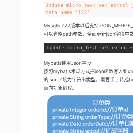
Update micro_test set extcol=
meta_name='123'
Mysql5.7.22版本以后支持JSON_MERGE_
可以省略path参数，全面更新json字段中
Update micro_test set extcol=
Mybatis使用Json字段
按照mybatis常规方式把json函数写入到
的json字段为字符串类型，需要手工转成b
面向对象编程。