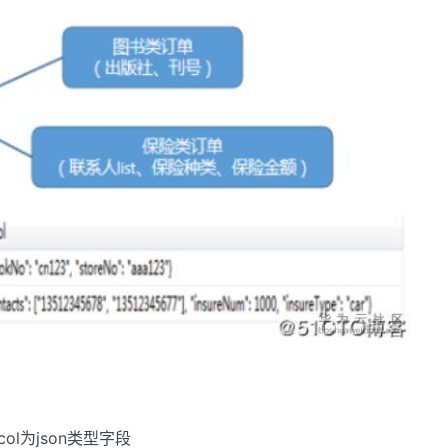
tcol为json类型字段