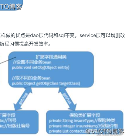
，这样做的优点是dao层代码和sql不变，service层可以增删改
对象编程习惯提高开发效率。