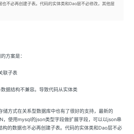
数据也不必再创建子表。代码的实体类和Dao层不必修改，其他层
用的方案是：
的关联子表
务数据结构不兼容。导致代码从实体类
。
的存储方式在关系型数据库中也有了很好的支持，最新的
N，使用mysql的json类型字段做扩展字段，可以以json串
t结构的数据也不必再创建子表。代码的实体类和Dao层不必