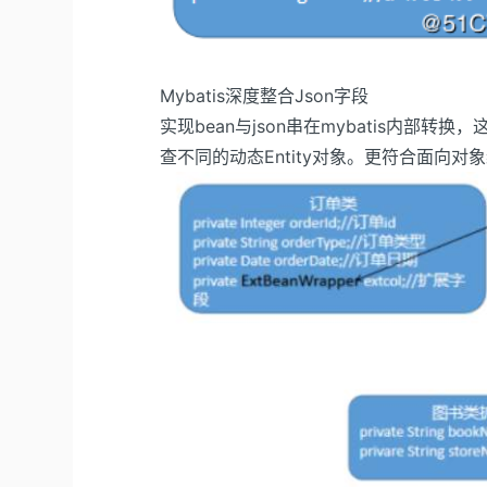
Mybatis深度整合Json字段
实现bean与json串在mybatis内部转换
查不同的动态Entity对象。更符合面向