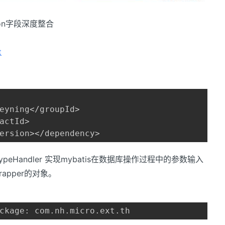
json字段深度整合
t
eyning</groupId>

actId>

ersion></dependency>
sonTypeHandler 实现mybatis在数据库操作过程中的参数输入
apper的对象。
ckage: com.nh.micro.ext.th