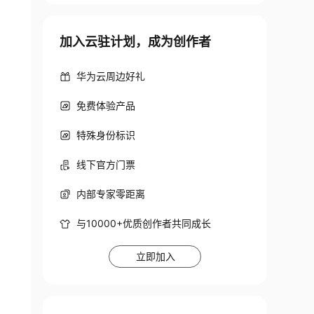
ta_name` varchar(100) DEFAULT NULL COMMENT '
加入云驻计划，成为创作者
华为云周边好礼
免费体验产品
特殊身份标识
线下官方门票
内部专家零距离
与10000+优质创作者共同成长
立即加入