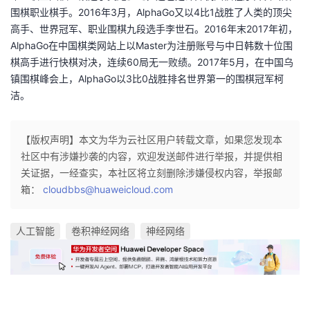
围棋职业棋手。2016年3月，AlphaGo又以4比1战胜了人类的顶尖
高手、世界冠军、职业围棋九段选手李世石。2016年末2017年初，
AlphaGo在中国棋类网站上以Master为注册账号与中日韩数十位围
棋高手进行快棋对决，连续60局无一败绩。2017年5月，在中国乌
镇围棋峰会上，AlphaGo以3比0战胜排名世界第一的围棋冠军柯
洁。
【版权声明】本文为华为云社区用户转载文章，如果您发现本
社区中有涉嫌抄袭的内容，欢迎发送邮件进行举报，并提供相
关证据，一经查实，本社区将立刻删除涉嫌侵权内容，举报邮
箱：
cloudbbs@huaweicloud.com
人工智能
卷积神经网络
神经网络