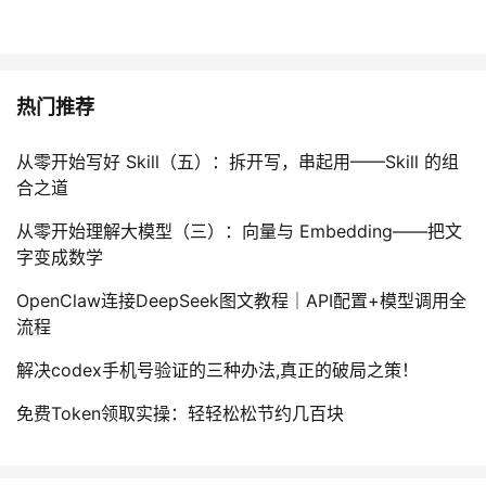
热门推荐
从零开始写好 Skill（五）：拆开写，串起用——Skill 的组
合之道
从零开始理解大模型（三）：向量与 Embedding——把文
字变成数学
OpenClaw连接DeepSeek图文教程｜API配置+模型调用全
流程
解决codex手机号验证的三种办法,真正的破局之策！
免费Token领取实操：轻轻松松节约几百块