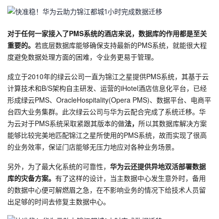
持
建
证
实
的
议
验
收
对于任何一家接入了PMS系统的酒店来说，数据库的作用都是至关
重要的。
若底层数据库能够确保支持最新的PMS系统，就能很大程
藏
度避免数据处理方面的困难，令业务更易于管理。
成立于2010年的绿云公司一直为锦江之星提供PMS系统，其基于云
计算技术和B/S架构自主研发、运营的iHotel酒店信息化平台，已经
形成绿云PMS、OracleHospitality(Opera PMS)、数据平台、电商平
台四大业务集群。此次绿云公司与华为云配合完成了系统迁移。华
为云对于PMS系统采取紧跟其版本的做
法，
所以其数据库解决方案
能够比较完美地匹配锦江之星所使用的PMS系统，故而实现了很高
的业务效率，保证门店能够无压力地应对各种业务场景。
另外，为了最大化系统的可靠性，
华为云还提供异地双活部署数据
库的灾备方案。
有了这样的设计，当主数据中心发生意外时，备用
的数据中心便可解燃眉之急，在不影响业务的情况下给技术人员留
出足够的时间去修复主数据中心。