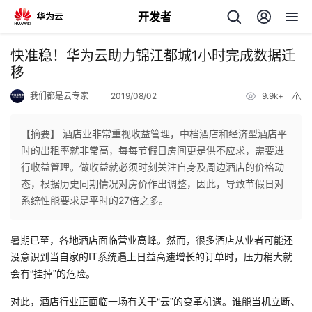
开发者
返
快准稳！华为云助力锦江都城1小时完成数据迁
回
移
我们都是云专家
2019/08/02
9.9k+
举
报
【摘要】 酒店业非常重视收益管理，中档酒店和经济型酒店平
时的出租率就非常高，每每节假日房间更是供不应求，需要进
个
行收益管理。做收益就必须时刻关注自身及周边酒店的价格动
态，根据历史同期情况对房价作出调整，因此，导致节假日对
我
人
系统性能要求是平时的27倍之多。
的
主
暑期已至，各地酒店面临营业高峰。然而，很多酒店从业者可能还
没意识到当自家的IT系统遇上日益高速增长的订单时，压力稍大就
开
页
会有“挂掉”的危险。
对此，酒店行业正面临一场有关于“云”的变革机遇。谁能当机立断、
发