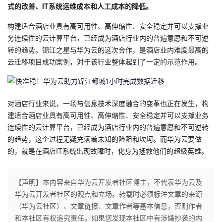
式的改善、IT系统运维成本和人工成本的降低。
构建适合酒店业具有高可用性、高伸缩性、安全稳定并可以支撑业
务连续性的云计算平台，已经成为酒店行业内的普遍意愿和不可逆
转的趋势。锦江之星与华为云的这次合作，是酒店业内难度最高的
云迁移项目成功案例，对于该行业整体起到了一定的示范作用。
对酒店行业来说，一场与信息技术深度融合的变革也正在发生，构
建适合酒店业具有高可用性、高伸缩性、安全稳定并可以支撑业务
连续性的云计算平台，已经成为酒店行业内的普遍意愿和不可逆转
的趋势，这个过程无疑充满着未知的险阻和坎坷。而华为云要做
的，就是在酒店IT系统出现故障时，化身为拯救他们的超级英雄。
【声明】本内容来自华为云开发者社区博主，不代表华为云及
华为云开发者社区的观点和立场。转载时必须标注文章的来源
（华为云社区）、文章链接、文章作者等基本信息，否则作者
和本社区有权追究责任。如果您发现本社区中有涉嫌抄袭的内