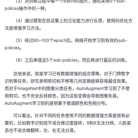
（3）对训练过程中每一个batch的图片，随机采用5个sub-
polices操作中的一种。
（4）通过模型在验证集上的泛化能力进行反馈，使用的优化方
法是增强学习方法。
（5）经过80~100个epoch后，网络开始学习到有效的sub-
policies。
（6）之后串接这5个sub-policies，然后再进行最后的训练。
总地来说，就是学习已有数据增强的组合策略，对于门牌数字
识别等任务，研究表明剪切和平移等几何变换能够获得最佳效果。
而对于ImageNet中的图像分类任务，AutoAugment学习到了不使
用剪切，也不完全反转颜色，因为这些变换会导致图像失真。
AutoAugment学习到的是侧重于微调颜色和色相分布。
可以看出，针对不同的任务使用不同的数据增强方案是很有必
要的，比如数字识别就不适合做过度旋转，9和6无法分辨。人脸姿
态也不适合做翻转，左、右无法分清。