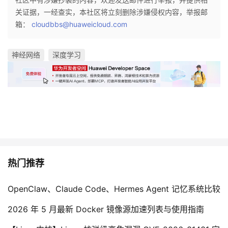
我
注
的
开
关证据，一经查实，本社区将立刻删除涉嫌侵权内容，举报邮
箱：
cloudbbs@huaweicloud.com
的
Programs
发
神经网络
深度学习
支
者
持
学
我
堂
的
我
我
技
的
的
我
热门推荐
术
云
课
的
我
OpenClaw、Claude Code、Hermes Agent 记忆系统比较
支
声
2026 年 5 月最新 Docker 镜像源加速列表与使用指南
程
认
的
我