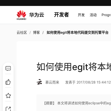
开发者
开发
活动
Prog
云社区
博客
如何使用egit将本地代码提交到托管平台
如何使用egit将
慕云而来
发表于 2017/08/28 15:44:12
【摘要】 本文将讲述如何使用eclipse中的e