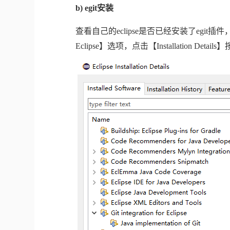
b) egit
安装
查看自己的
eclipse
是否已经安装了
egit
插件
Eclipse
】选项，点击【
Installation Details
】