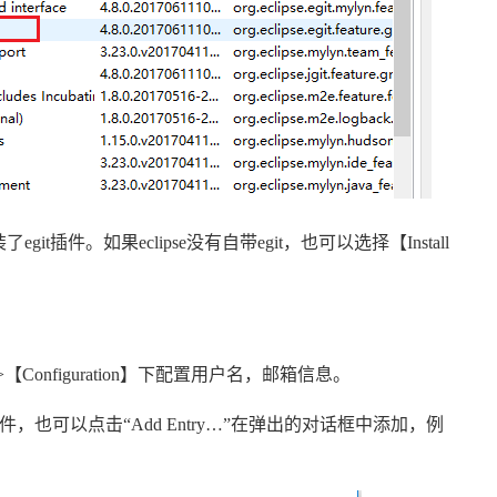
装了
egit
插件。如果
eclipse
没有自带
egit
，也可以选择【
Install
>
【
Configuration
】下配置用户名，邮箱信息。
件，也可以点击“
Add Entry…
”在弹出的对话框中添加，例