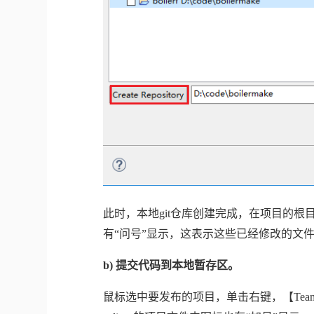
此时，本地
git
仓库创建完成，在项目的根
有“问号”显示，这表示这些已经修改的文
b)
提交代码到本地暂存区。
鼠标选中要发布的项目，单击右键，【
Tea