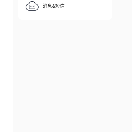
消息&短信