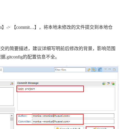
m
】
->
【
commit…
】，将本地未修改的文件提交到本地仓
提交的简要描述，建议详细写明前后修改的背景，影响范围
根据
.gitconfig
的配置信息不全。