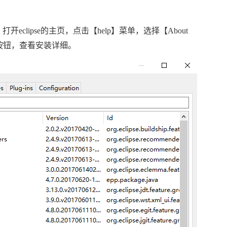
，打开
eclipse
的主页，点击【
help
】菜单，选择【
About
按钮，查看安装详细。