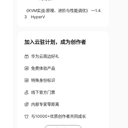
《KVM实战:原理、进阶与性能调优》 —1.4.
3 HyperV
加入云驻计划，成为创作者
华为云周边好礼
免费体验产品
特殊身份标识
线下官方门票
内部专家零距离
与10000+优质创作者共同成长