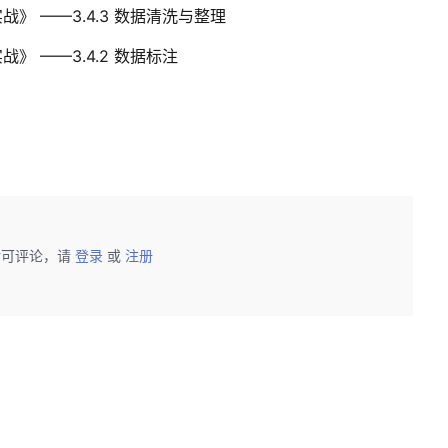
 ——3.4.3 数据清洗与整理
 ——3.4.2 数据标注
后可评论，请
登录
或
注册