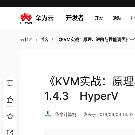
开发者
开发
活动
P
云社区
博客
《KVM实战：原理、进阶与性能调优》一1.4.3 Hyp
《KVM实战：原
1.4.3 HyperV
华章计算机
发表于 2019/06/06 14:02