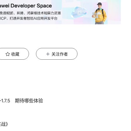
收藏
关注作者
—1.7.5 期待哪些体验
实战》