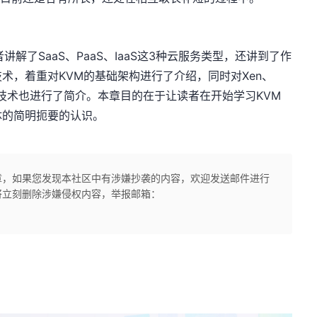
SaaS、PaaS、IaaS这3种云服务类型，还讲到了作
术，着重对KVM的基础架构进行了介绍，同时对Xen、
容器技术也进行了简介。本章目的在于让读者在开始学习KVM
体的简明扼要的认识。
章，如果您发现本社区中有涉嫌抄袭的内容，欢迎发送邮件进行
将立刻删除涉嫌侵权内容，举报邮箱：