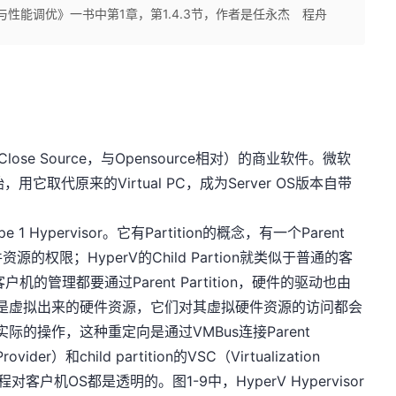
与性能调优》一书中第1章，第1.4.3节，作者是任永杰 程舟
se Source，与Opensource相对）的商业软件。微软
08开始，用它取代原来的Virtual PC，成为Server OS版本自带
Hypervisor。它有Partition的概念，有一个Parent
件资源的权限；HyperV的Child Partion就类似于普通的客
客户机的管理都要通过Parent Partition，硬件的驱动也由
机看到的都是虚拟出来的硬件资源，它们对其虚拟硬件资源的访问都会
来完成实际的操作，这种重定向是通过VMBus连接Parent
 Provider）和child partition的VSC（Virtualization
程对客户机OS都是透明的。图1-9中，HyperV Hypervisor