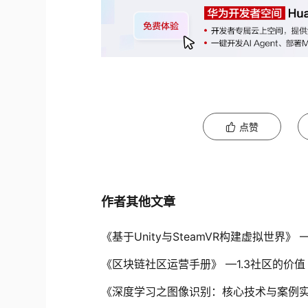
点赞
作者其他文章
《基于Unity与SteamVR构建虚拟世界》 
《区块链社区运营手册》 —1.3社区的价值
《深度学习之图像识别：核心技术与案例