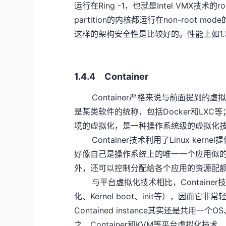
运行在Ring -1，也就是Intel VMX技术的roo
partition的内核都运行在non-root 
这样的架构安全性是比较好的。性能上如1.
1.4.4 Container
Container严格来说与前面提到的
是某类软件的统称，包括Docker和LX
境的虚拟化，是一种操作系统级的虚拟化
Container技术利用了Linux kerne
好像自己是操作系统上的唯一一个应用似的。而
外，还可以控制分配给各个应用的资源配额
与平台虚拟化技术相比，Containe
化、Kernel boot、init等），因
Contained instance其实还是共用
之，Container和KVM等平台虚拟化