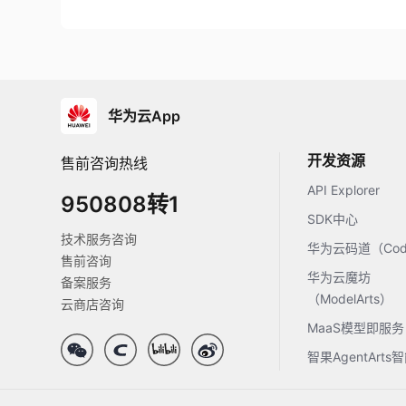
华为云App
开发资源
售前咨询热线
API Explorer
950808转1
SDK中心
技术服务咨询
华为云码道（Code
售前咨询
华为云魔坊
备案服务
（ModelArts）
云商店咨询
MaaS模型即服务
智果AgentArt