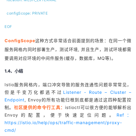
configScope: PRIVATE
EOF
ConfigScope
这种方式非常适合前面提到的场景：在同一个微
服务网格内同时部署生产，测试环境, 并且生产，测试环境都需
要调用对应环境的中间件服务(缓存，数据库，MQ等)。
1.4、小结
Istio服务网格内，端口冲突导致的服务连通性问题非常常见，
但是千变万化都逃不过
Listener - Route – Cluster –
Endpoint
, Envoy的所有功能归根到底都是通过这四种配置控
制。
社区提供的命令行工具：
istioctl可以很方便的能够解析出
Envoy的配置，便于快速定位问题。
Ref：
https://istio.io/help/ops/traffic-management/proxy-
cmd/