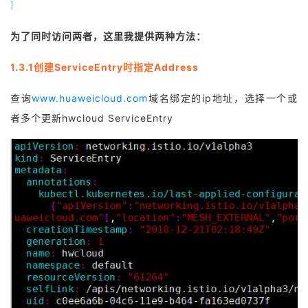
]
为了同时访问两者，这里我提供两种方法：
1.3.1创建ServiceEntry时指定Address
查询
www.huaweicloud.com
域名绑定的ip地址，选择一个或
者多个更新hwcloud ServiceEntry