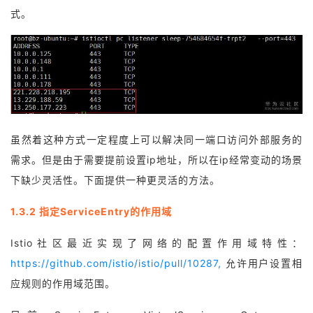
式。
虽然着这种方式一定程度上可以解决同一端口访问外部服务的
需求。但是由于需要提前设置ip地址，所以在ip经常变动的场景
下缺少灵活性。下面提供一种更灵活的方法。
1.3.2 指定ServiceEntry的作用域
Istio社区最近实现了网络的配置作用域特性：
https://github.com/istio/istio/pull/10287,
允许用户设置相
应规则的作用域范围。