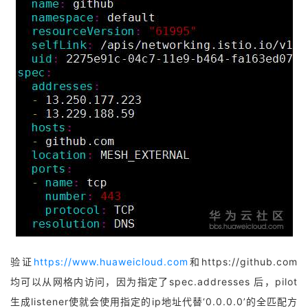
验证
https://www.huaweicloud.com
和https://github.com
均可以从网格内访问，因为指定了spec.addresses 后，pilot
生成listener使就会使用指定的ip地址代替‘0.0.0.0’的全匹配方