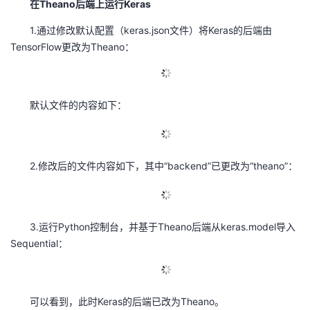
在Theano后端上运行Keras
1.通过修改默认配置（keras.json文件）将Keras的后端由
TensorFlow更改为Theano：
默认文件的内容如下：
2.修改后的文件内容如下，其中“backend”已更改为“theano”：
3.运行Python控制台，并基于Theano后端从keras.model导入
Sequential：
可以看到，此时Keras的后端已改为Theano。