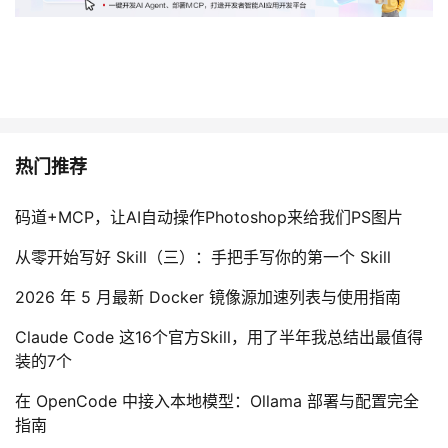
持
建
证
实
的
议
验
收
藏
热门推荐
码道+MCP，让AI自动操作Photoshop来给我们PS图片
从零开始写好 Skill（三）：手把手写你的第一个 Skill
2026 年 5 月最新 Docker 镜像源加速列表与使用指南
Claude Code 这16个官方Skill，用了半年我总结出最值得
装的7个
在 OpenCode 中接入本地模型：Ollama 部署与配置完全
指南