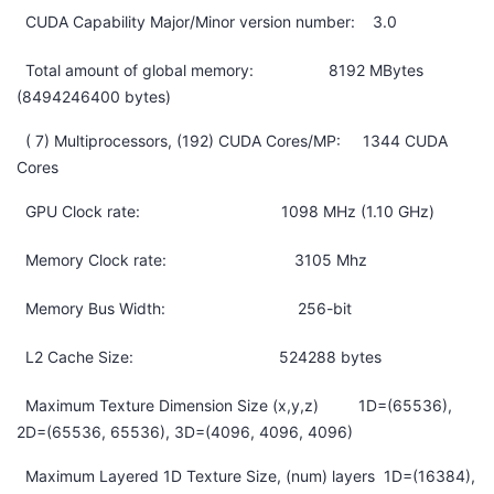
持
建
证
实
的
CUDA Capability Major/Minor version number: 3.0
议
验
收
Total amount of global memory: 8192 MBytes
(8494246400 bytes)
藏
( 7) Multiprocessors, (192) CUDA Cores/MP: 1344 CUDA
Cores
GPU Clock rate: 1098 MHz (1.10 GHz)
Memory Clock rate: 3105 Mhz
Memory Bus Width: 256-bit
L2 Cache Size: 524288 bytes
Maximum Texture Dimension Size (x,y,z) 1D=(65536),
2D=(65536, 65536), 3D=(4096, 4096, 4096)
Maximum Layered 1D Texture Size, (num) layers 1D=(16384),