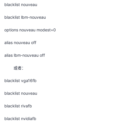
blacklist nouveau
blacklist lbm-nouveau
options nouveau modest=0
alias nouveau off
alias lbm-nouveau off
或者：
blacklist vga16fb
blacklist nouveau
blacklist rivafb
blacklist nvidiafb