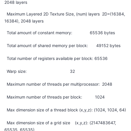
2048 layers
Maximum Layered 2D Texture Size, (num) layers 2D=(16384,
16384), 2048 layers
Total amount of constant memory: 65536 bytes
Total amount of shared memory per block: 49152 bytes
Total number of registers available per block: 65536
Warp size: 32
Maximum number of threads per multiprocessor: 2048
Maximum number of threads per block: 1024
Max dimension size of a thread block (x,y,z): (1024, 1024, 64)
Max dimension size of a grid size (x,y,z): (2147483647,
65535, 65535)