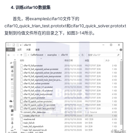
4. 训练cifar10数据集
首先，将examples\cifar10文件下的
cifar10_quick_trian_test.prototxt和cifar10_quick_solver.prototxt
复制到均值文件所在的目录之下，如图3-14所示。