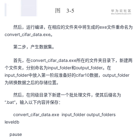
持
建
证
实
的
议
验
收
然后，运行编译，在相应的文件夹中将生成的exe文件重命名为
藏
convert_cifar_data.exe。
第二步，产生数据集。
首先，在convert_cifar_data.exe所在的文件夹目录下，新建两
个文件夹，分别命名为input_folder和output_folder。在
input_folder中放入第一阶段准备好的cifar10数据，output_folder
为转换数据之后的存储位置。
然后，在同级目录下新建一个批处理文件，使其后缀名为
“.bat”，输入以下内容并保存：
convert_cifar_data.exe input_folder output_folders
leveldb
pause