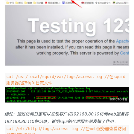
cat /usr/local/squid/var/logs/access.log //在squid
服务器跟踪访问日志文件
结论：通过访问日志可以发现客户机192.168.80.10访问web服务器
192.168.80.110的记录，说明squi的代理服务器发挥了作用。
cat /etc/httpd/logs/access_log //在web服务器查看访问