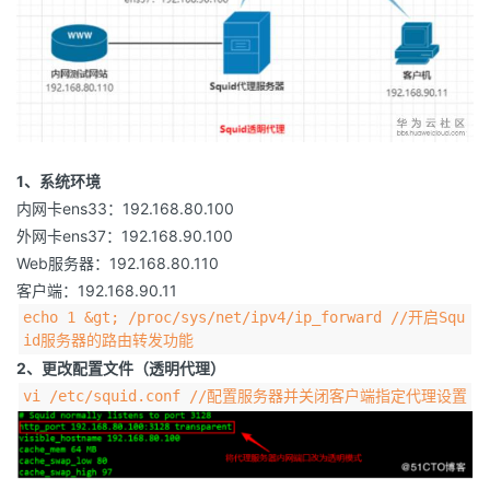
1、系统环境
内网卡ens33：192.168.80.100
外网卡ens37：192.168.90.100
Web服务器：192.168.80.110
客户端：192.168.90.11
echo 1 &gt; /proc/sys/net/ipv4/ip_forward //开启Squ
id服务器的路由转发功能
2、更改配置文件（透明代理）
vi /etc/squid.conf //配置服务器并关闭客户端指定代理设置