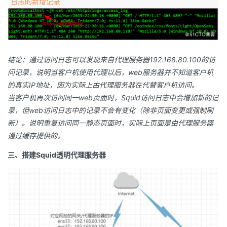
日志的新增记录
结论：通过访问日志可以发现来自代理服务器192.168.80.100的访
问记录，说明当客户机使用代理以后，web服务器并不知道客户机
的真实IP地址，因为实际上由代理服务器在代替客户机访问。
当客户机再次访问同一web页面时，Squid访问日志中会增加新的记
录，但web访问日志中的记录不会有变化（除非页面变更或强制刷
新）。说明重复访问同一静态页面时，实际上页面是由代理服务器
通过缓存提供的。
三、搭建Squid透明代理服务器