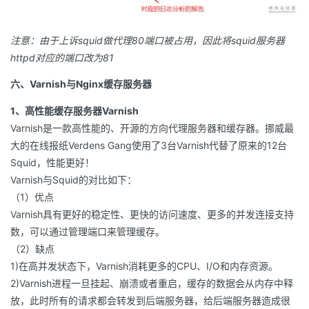
注意：由于上诉squid做代理80端口被占用，因此将squid服务器
httpd对应的端口改为81
六、Varnish与Nginx缓存服务器
1、高性能缓存服务器Varnish
Varnish是一款高性能的、开源的方向代理服务器和缓存器。挪威最
大的在线报纸Verdens Gang使用了3台Varnish代替了原来的12台
Squid，性能更好！
Varnish与Squid的对比如下：
（1）优点
Varnish具有更好的稳定性、更快的访问速度、更多的并发连接支持
数，可以通过管理端口来管理缓存。
（2）缺点
1)在高并发状态下，Varnish消耗更多的CPU、I/O和内存资源。
2)Varnish进程一旦挂起、崩溃或者重启，缓存的数据会从内存中释
放，此时所有的请求都会转发到后端服务器，给后端服务器造成很