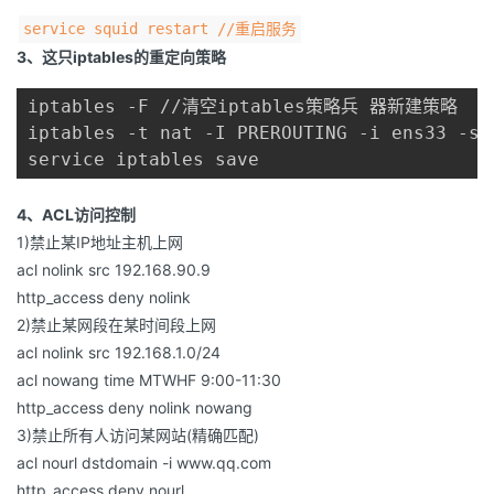
service squid restart //重启服务
3、这只iptables的重定向策略
iptables -F //清空iptables策略兵 器新建策略

iptables -t nat -I PREROUTING -i ens33 -s 
service iptables save
4、ACL访问控制
1)禁止某IP地址主机上网
acl nolink src 192.168.90.9
http_access deny nolink
2)禁止某网段在某时间段上网
acl nolink src 192.168.1.0/24
acl nowang time MTWHF 9:00-11:30
http_access deny nolink nowang
3)禁止所有人访问某网站(精确匹配)
acl nourl dstdomain -i www.qq.com
http_access deny nourl