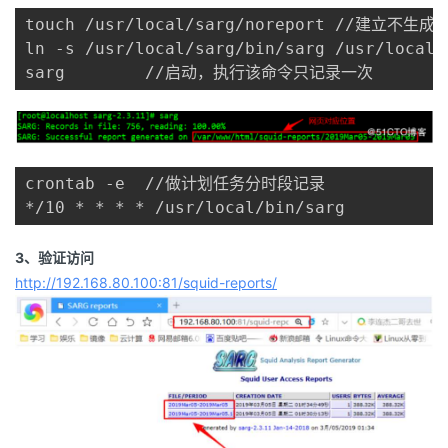
touch /usr/local/sarg/noreport //建立不
ln -s /usr/local/sarg/bin/sarg /usr/local/b
sarg        //启动，执行该命令只记录一次
crontab -e  //做计划任务分时段记录

*/10 * * * * /usr/local/bin/sarg
3、验证访问
http://192.168.80.100:81/squid-reports/