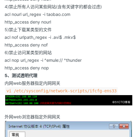
4)禁止所有人访问某些网站(含有关键字的都会过虑)
acl nourl url_regex -i taobao.com
http_access deny nourl
5)禁止下载某类型的文件
acl nof urlpath_regex -i .avi$ .mkv$
http_access deny nof
6)禁止访问某类型的网站
acl nop url_regex -i ^emule:// ^thunder
http_access deny nop
5、测试透明代理
内网web服务器指定内网网关
vi /etc/sysconfig/network-scripts/ifcfg-ens33
外网web浏览器指定外网网关