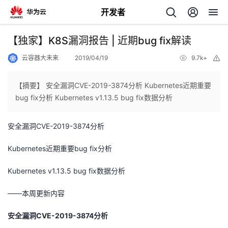
开发者
返
【独家】K8S漏洞报告 | 近期bug fix解读
回
云容器大未来
2019/04/19
9.7k+
举
报
【摘要】 ​安全漏洞CVE-2019-3874分析 Kubernetes近期重要
bug fix分析 Kubernetes v1.13.5 bug fix数据分析
个
安全漏洞CVE-2019-3874分析
我
人
Kubernetes近期重要bug fix分析
的
Kubernetes v1.13.5 bug fix数据分析
主
——本周更新内容
开
页
安全漏洞CVE-2019-3874分析
发