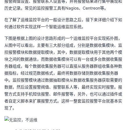
报警阀值设置、报警联系人设置等，并将报警结果进行集中展现和
历史记录。常见的监控报警工具有Nagios、Centreon等。
在了解了运维监控平台的一般设计思路之后，接下来详细介绍下如
何通过软件实现这样一个智能运维监控系统。
下图是根据上图的设计思路形成的一个运维监控平台实现拓扑图，
从图中可以看出，主要有三大部分组成，分别是数据收集模块、监
控报警模块和数据提取模块，其中，数据提取模块用于其他两个模
块之间的数据通信，而数据收集模块可以有一台或多台数据收集服
务器组成，每个数据收集服务器可以直接从服务器群组收集各种数
据指标，经过规范数据格式，最终将数据存储到数据收集服务器
中。监控报警模块通过数据抽取模块从数据收集服务器获取需要的
数据，然后设置报警阀值、报警联系人等，最终实现实时报警。报
警方式支持手机短信报警、邮件报警等，另外，也可以通过插件或
者自定义脚本来扩展报警方式。这样一整套监控报警平台就基本实
现了。