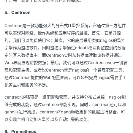
个，完全满足了对大数据平台的监控需求。
5、Centreon
Centreon是一款功能强大的分布式IT监控系统，它通过第三方组件
可以实现对网络、操作系统和应用程序的监控：首先，它是开源
的，我们可以免费使用它；其次，它的底层采用类似nagios的监控
引擎作为监控软件，同时监控引擎通过ndoutil模块将监控到的数据
定时写入数据库中，而Centreon实时从数据库读取该数据并通过
Web界面展现监控数据；最后，我们可以通过Centreon web一键管
理和配置主机，或者说Centreon就是nagios的一个管理配置工具，
通过Centreon提供的Web配置界面，可以轻松完成nagios需要手工
配置主机和服务的不足。
centreon的强项是一键配置和管理，并支持分布式监控，nagios能
够完成的功能，通过centreon都能实现，同时，centreon还可以和
ganglia进行集成，centreon将ganglia收集到的数据进行整合，可
以实现主机自动加入监控以及自动告警的功能。
6、Prometheus