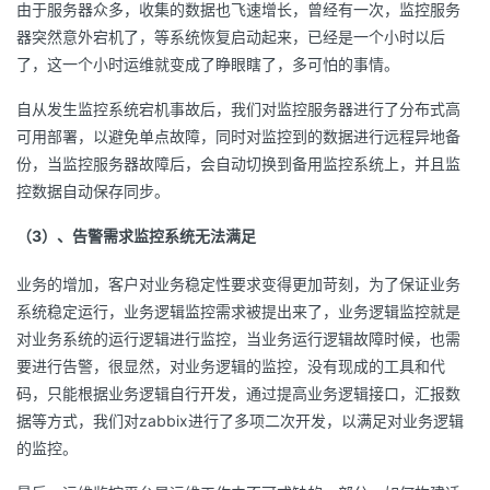
由于服务器众多，收集的数据也飞速增长，曾经有一次，监控服务
器突然意外宕机了，等系统恢复启动起来，已经是一个小时以后
了，这一个小时运维就变成了睁眼瞎了，多可怕的事情。
自从发生监控系统宕机事故后，我们对监控服务器进行了分布式高
可用部署，以避免单点故障，同时对监控到的数据进行远程异地备
份，当监控服务器故障后，会自动切换到备用监控系统上，并且监
控数据自动保存同步。
（3）、告警需求监控系统无法满足
业务的增加，客户对业务稳定性要求变得更加苛刻，为了保证业务
系统稳定运行，业务逻辑监控需求被提出来了，业务逻辑监控就是
对业务系统的运行逻辑进行监控，当业务运行逻辑故障时候，也需
要进行告警，很显然，对业务逻辑的监控，没有现成的工具和代
码，只能根据业务逻辑自行开发，通过提高业务逻辑接口，汇报数
据等方式，我们对zabbix进行了多项二次开发，以满足对业务逻辑
的监控。