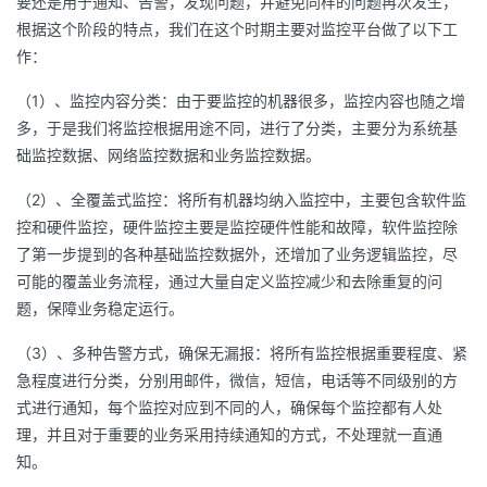
要还是用于通知、告警，发现问题，并避免同样的问题再次发生，
根据这个阶段的特点，我们在这个时期主要对监控平台做了以下工
作：
（1）、监控内容分类：由于要监控的机器很多，监控内容也随之增
多，于是我们将监控根据用途不同，进行了分类，主要分为系统基
础监控数据、网络监控数据和业务监控数据。
（2）、全覆盖式监控：将所有机器均纳入监控中，主要包含软件监
控和硬件监控，硬件监控主要是监控硬件性能和故障，软件监控除
了第一步提到的各种基础监控数据外，还增加了业务逻辑监控，尽
可能的覆盖业务流程，通过大量自定义监控减少和去除重复的问
题，保障业务稳定运行。
（3）、多种告警方式，确保无漏报：将所有监控根据重要程度、紧
急程度进行分类，分别用邮件，微信，短信，电话等不同级别的方
式进行通知，每个监控对应到不同的人，确保每个监控都有人处
理，并且对于重要的业务采用持续通知的方式，不处理就一直通
知。