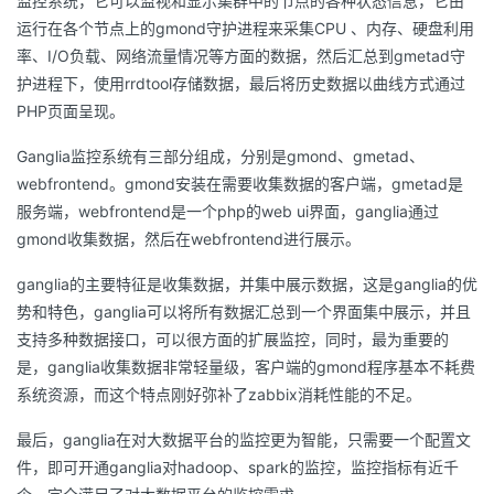
监控系统，它可以监视和显示集群中的节点的各种状态信息，它由
运行在各个节点上的gmond守护进程来采集CPU 、内存、硬盘利用
率、I/O负载、网络流量情况等方面的数据，然后汇总到gmetad守
护进程下，使用rrdtool存储数据，最后将历史数据以曲线方式通过
PHP页面呈现。
Ganglia监控系统有三部分组成，分别是gmond、gmetad、
webfrontend。gmond安装在需要收集数据的客户端，gmetad是
服务端，webfrontend是一个php的web ui界面，ganglia通过
gmond收集数据，然后在webfrontend进行展示。
ganglia的主要特征是收集数据，并集中展示数据，这是ganglia的优
势和特色，ganglia可以将所有数据汇总到一个界面集中展示，并且
支持多种数据接口，可以很方面的扩展监控，同时，最为重要的
是，ganglia收集数据非常轻量级，客户端的gmond程序基本不耗费
系统资源，而这个特点刚好弥补了zabbix消耗性能的不足。
最后，ganglia在对大数据平台的监控更为智能，只需要一个配置文
件，即可开通ganglia对hadoop、spark的监控，监控指标有近千