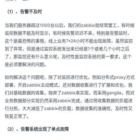
（1）、告警不及时
当我们服务器超过1000台以后，我们的zabbix就经常罢工，有时候
监控数据不能及时显示，有时候告警迟迟不来，特别是告警延时，
这个是最恐怖的事情，线上业务7*24小时不能出现故障，虽然监控
到了异常，但是通过监控系统发出来已经是1个或者几个小时之后
了，那监控还有什么意义呢，及时性是监控系统的第一要求，这个
是必须要解决的问题。
如何解决这个问题呢，除了对监控进行优化，例如分布式proxy方式
部署，开启zabbix主动模式，还对数据收集进行了扩展和优化，我
们对基础数据的收集，抛弃了zabbix来实现，而采用ganglia，而对
业务数据部分实现仍然采用zabbix完成，通过将收集数据的负载进
行分担，大大减低了zabbix的负载，数据收集的准确性，及时性又
恢复正常了。
（2）、告警系统出现了单点故障