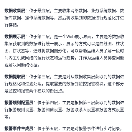
数据收集层
：位于最底层，主要收集网络数据、业务系统数据、数
据库数据、操作系统数据等，然后将收集到的数据进行规范化并进
行存储。
数据展示层
：位于第二层，是一个Web展示界面，主要是将数据收
集层获取到的数据进行统一展示，展示的方式可以是曲线图、柱状
图、饼状态等，通过将数据图形化，可以帮助运维人员了解一段时
间内主机或网络的运行状态和运行趋势，并作为运维人员排查问题
或解决问题的依据。
数据提取层
：位于第三层，主要是对从数据收集层获取到的数据进
行规格化和过滤处理，提取需要的数据到监控报警模块，这个部分
是监控和报警两个模块的衔接点。
报警规则配置层
：位于第四层，主要是根据第三层获取到的数据进
行报警规则设置、报警阀值设置、报警联系人设置和报警方式设置
等。
报警事件生成层
：位于第五层，主要是对报警事件进行实时记录，