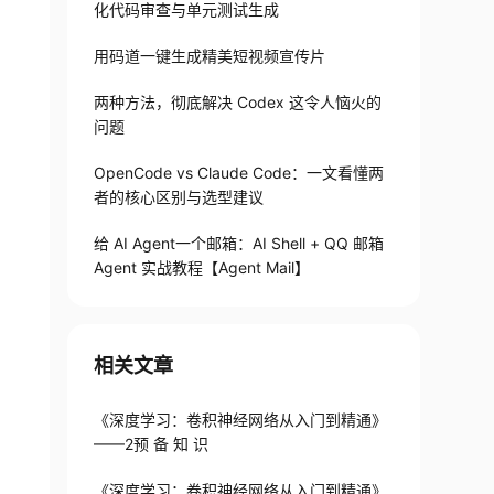
化代码审查与单元测试生成
用码道一键生成精美短视频宣传片
两种方法，彻底解决 Codex 这令人恼火的
问题
OpenCode vs Claude Code：一文看懂两
者的核心区别与选型建议
给 AI Agent一个邮箱：AI Shell + QQ 邮箱
Agent 实战教程【Agent Mail】
相关文章
《深度学习：卷积神经网络从入门到精通》
——2预 备 知 识
《深度学习：卷积神经网络从入门到精通》