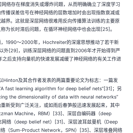
典型的深层网络存在梯度消失或爆炸问题，从而明确确立了深度学习
反向传播误差信号在神经网络的层数增加时会出现指数衰减或
或越界。这就是深层网络很难用反向传播算法训练的主要原
称为长时滞后问题，在循环神经网络中也会出现[25]。
90～2000年，Hochreiter的深邃思想推动了若干新
络以外[29]，训练深层网络的问题直到2006年才开始得到严
5年之后支持向量机的快速发展减缓了神经网络的有关工作进
以Hinton及其合作者发表的两篇重要论文为标志：一篇发
 learning algorithm for deep belief nets”[31]；另
dimensionality of data with neural networks”
开始重新受到广泛关注，或如雨后春笋般迅速发展起来，其中
tzman Machine，RBM）[33]、深层自编码器（deep
念网络（deep belief net）[31]、深层波耳兹曼机（Deep
积网络（Sum-Product Network，SPN）[35]、深层堆叠网络