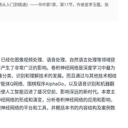
从入门到精通》——书中第1章，第1.1节，作者是李玉鑑、张
，已经在图像视频处理、语音处理、自然语言处理等领域获
界产生了非常广泛的影响。卷积神经网络是深度学习中最为
图像分类、识别和理解技术的发展。而且通过与其他技术相结
体Q网络、围棋程序AlphaGo，以及语音识别和机器翻
经使人工智能迈进了盛况空前、影响深远的新时代。本章主
神经网络的形成和演变，分析卷积神经网络的应用和影响，
积神经网络的平台和工具，并概括本书的内容结构及案例数