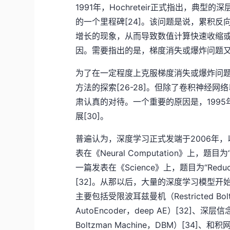
1991年，Hochreteir正式指出，
的一个里程碑[24]。该问题是说，累积
增长的现象，从而导致数值计算快速收缩
因。需要指出的是，梯度消失或爆炸问题又
为了在一定程度上克服梯度消失或爆炸问题，19
方法的探索[26-28]。但除了卷积神经网
肃认真的对待。一个重要的原因是，199
展[30]。
普遍认为，深度学习正式发端于2006年，
表在《Neural Computation》上，题目为“A fast
一篇发表在《Science》上，题目为“Reducing the 
[32]。从那以后，大量的深度学习模型
主要包括受限波耳兹曼机（Restricted Bol
AutoEncoder，deep AE）[32]、深层信
Boltzman Machine，DBM）[34]、和