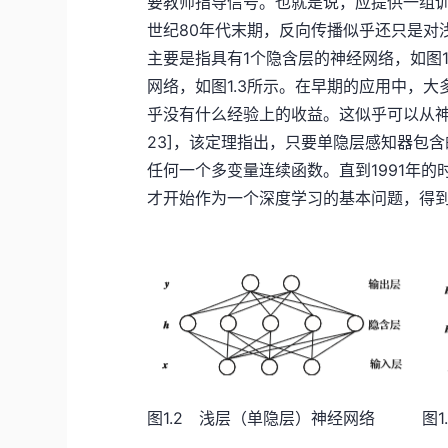
要教师指导信号。也就是说，应提供一组训
世纪80年代末期，反向传播似乎还只是对
主要是指具有1个隐含层的神经网络，如图
网络，如图1.3所示。在早期的应用中，
乎没有什么经验上的收益。这似乎可以从神
23]，该定理指出，只要单隐层感知器包
任何一个多变量连续函数。直到1991年
才开始作为一个深度学习的基本问题，得
图1.2 浅层（单隐层）神经网络
图1.