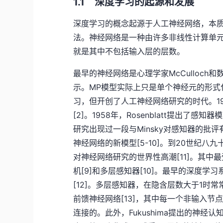
1.1 深度学习的起源和发展
深度学习的概念起源于人工神经网络，本
法。神经网络是一种由许多非线性计算单
就是其中不包括输入层的层数。
最早的神经网络是心理学家McCulloch和数理
示。MP模型实际上只是单个神经元的形式
习，但开创了人工神经网络研究的时代。19
[2]。1958年，Rosenblatt提出了
研究出现过一段与Minsky对感知器的批
神经网络的新模型[5-10]。到20世纪
对神经网络研究的世界性高潮[11]。其中最受
机[9]和多层感知器[10]。最早的深度
[12]。多层感知器，在隐含层数大于1
前馈神经网络[13]，其中每一个非输入
连接的。此外，Fukushima提出的神经认