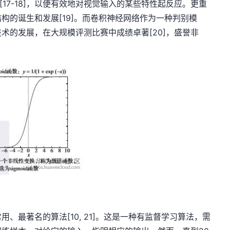
[17-18]，以便有效地对视觉输入的某些特性起反应。更重
构的诞生和发展[19]。而卷积神经网络作为一种判别模
术的发展，在大规模评测比赛中成绩卓著[20]，盛誉非
、最著名的算法[10, 21]。这是一种有监督学习算法，需