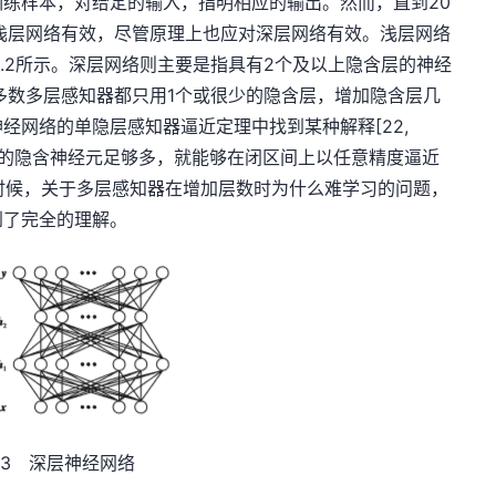
练样本，对给定的输入，指明相应的输出。然而，直到20
浅层网络有效，尽管原理上也应对深层网络有效。浅层网络
1.2所示。深层网络则主要是指具有2个及以上隐含层的神经
大多数多层感知器都只用1个或很少的隐含层，增加隐含层几
经网络的单隐层感知器逼近定理中找到某种解释[22,
含的隐含神经元足够多，就能够在闭区间上以任意精度逼近
的时候，关于多层感知器在增加层数时为什么难学习的问题，
到了完全的理解。
3 深层神经网络