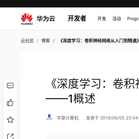
开发者
开发
活动
Prog
云社区
博客
《深度学习：卷积神经网络从入门到精通》——1
《深度学习：卷积
——1概述
华章计算机
发表于 2019/06/05 23:04