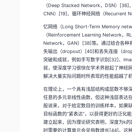
（Deep Stacked Network，DSN）[36]
CNN）[19]、循环神经网络（Recurrent N
忆网络（Long Short-Term Memory n
（Reinforcement Learning Network
Network，GAN）[38]等。通过结合各种
失输出（dropout）[40]和丢失连接（dr
突破和成就，例如手写数字识别[32]、Ima
就，使深度学习很快在学术界掀起了神经
解决大量实际问题时所表现的性能超越了机
在理论上，一个具有浅层结构或层数不够
任意的多元非线性函数，但这种浅层表达
般说来，对于给定数目的训练样本，如果
目标函数的“紧表达”，以获得更好的泛化能
建立起来，因为理论研究表明，深度为k的网
时需要的计算单元会呈指数增长[44]。